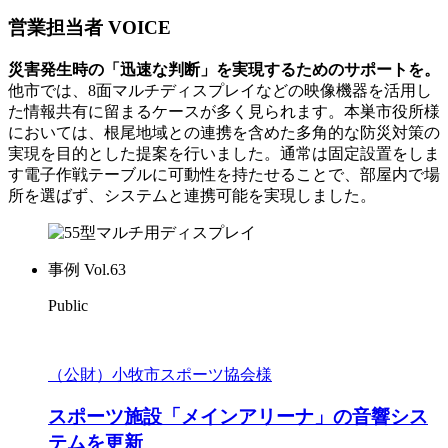
営業担当者 VOICE
災害発生時の「迅速な判断」を実現するためのサポートを。
他市では、8面マルチディスプレイなどの映像機器を活用し
た情報共有に留まるケースが多く見られます。本巣市役所様
においては、根尾地域との連携を含めた多角的な防災対策の
実現を目的とした提案を行いました。通常は固定設置をしま
す電子作戦テーブルに可動性を持たせることで、部屋内で場
所を選ばず、システムと連携可能を実現しました。
事例 Vol.63
Public
（公財）小牧市スポーツ協会様
スポーツ施設「メインアリーナ」の音響シス
テムを更新