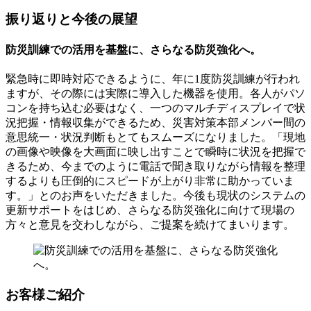
振り返りと今後の展望
防災訓練での活用を基盤に、さらなる防災強化へ。
緊急時に即時対応できるように、年に1度防災訓練が行われ
ますが、その際には実際に導入した機器を使用。各人がパソ
コンを持ち込む必要はなく、一つのマルチディスプレイで状
況把握・情報収集ができるため、災害対策本部メンバー間の
意思統一・状況判断もとてもスムーズになりました。「現地
の画像や映像を大画面に映し出すことで瞬時に状況を把握で
きるため、今までのように電話で聞き取りながら情報を整理
するよりも圧倒的にスピードが上がり非常に助かっていま
す。」とのお声をいただきました。今後も現状のシステムの
更新サポートをはじめ、さらなる防災強化に向けて現場の
方々と意見を交わしながら、ご提案を続けてまいります。
お客様ご紹介