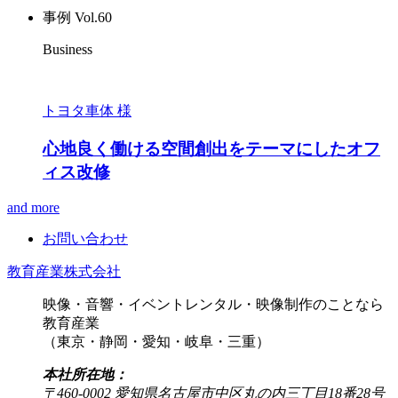
事例 Vol.60
Business
トヨタ車体 様
心地良く働ける空間創出をテーマにしたオフ
ィス改修
and more
お問い合わせ
教育産業株式会社
映像・音響・イベントレンタル・映像制作のことなら
教育産業
（東京・静岡・愛知・岐阜・三重）
本社所在地：
〒460-0002 愛知県名古屋市中区丸の内三丁目18番28号