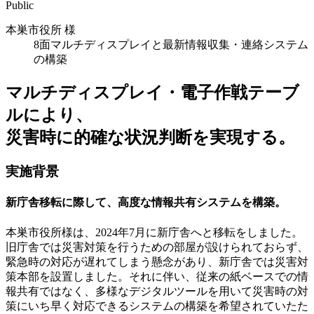
Public
本巣市役所 様
8面マルチディスプレイと最新情報収集・連絡システム
の構築
マルチディスプレイ・電子作戦テーブ
ルにより、
災害時に的確な状況判断を実現する。
実施背景
新庁舎移転に際して、高度な情報共有システムを構築。
本巣市役所様は、2024年7月に新庁舎へと移転をしました。
旧庁舎では災害対策を行うための部屋が設けられておらず、
緊急時の対応が遅れてしまう懸念があり、新庁舎では災害対
策本部を設置しました。それに伴い、従来の紙ベースでの情
報共有ではなく、多様なデジタルツールを用いて災害時の対
策にいち早く対応できるシステムの構築を希望されていたた