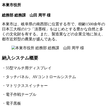
本巣市役所
総務部 総務課 山田 周平 様
本巣市は、岐阜県の南西部に位置する市で、樹齢1500余年の
日本三大桜の1つ「淡墨桜」をはじめとする豊かな自然と多
くの文化財を有する。また、製造業などの企業立地に加え、
都市近郊型の農業が盛んである。
納入システム概要
・55型マルチ用ディスプレイ
・タッチパネル、AVコントロールシステム
・マトリクススイッチャー
・電子作戦テーブル
・電子黒板