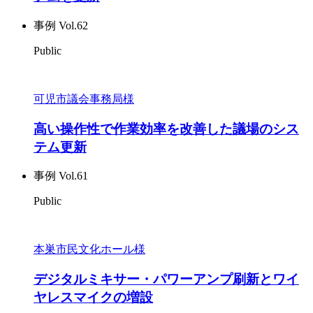
事例 Vol.62
Public
可児市議会事務局様
高い操作性で作業効率を改善した議場のシス
テム更新
事例 Vol.61
Public
本巣市民文化ホール様
デジタルミキサー・パワーアンプ刷新とワイ
ヤレスマイクの増設