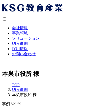
会社情報
事業領域
ソリューション
納入事例
採用情報
お問い合わせ
本巣市役所 様
TOP
納入事例
本巣市役所 様
事例 Vol.59