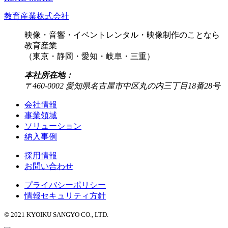
教育産業株式会社
映像・音響・イベントレンタル・映像制作のことなら
教育産業
（東京・静岡・愛知・岐阜・三重）
本社所在地：
〒460-0002 愛知県名古屋市中区丸の内三丁目18番28号
会社情報
事業領域
ソリューション
納入事例
採用情報
お問い合わせ
プライバシーポリシー
情報セキュリティ方針
© 2021 KYOIKU SANGYO CO., LTD.