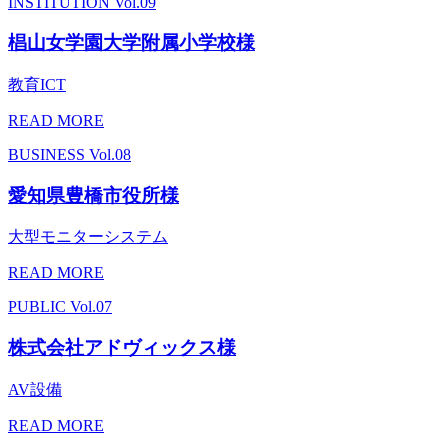
INSTITUTION
Vol.09
椙山女学園大学附属小学校様
教育ICT
READ MORE
BUSINESS
Vol.08
愛知県豊橋市役所様
大型モニターシステム
READ MORE
PUBLIC
Vol.07
株式会社アドヴィックス様
AV設備
READ MORE