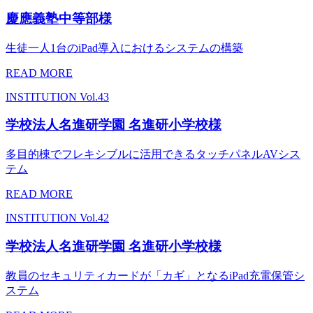
慶應義塾中等部様
生徒一人1台のiPad導入におけるシステムの構築
READ MORE
INSTITUTION
Vol.43
学校法人名進研学園 名進研小学校様
多目的棟でフレキシブルに活用できるタッチパネルAVシス
テム
READ MORE
INSTITUTION
Vol.42
学校法人名進研学園 名進研小学校様
教員のセキュリティカードが「カギ」となるiPad充電保管シ
ステム