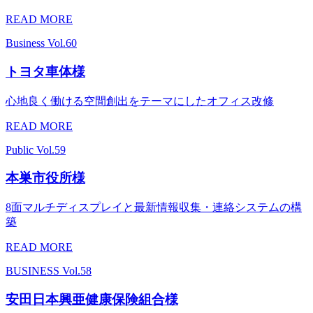
READ MORE
Business
Vol.60
トヨタ車体様
心地良く働ける空間創出をテーマにしたオフィス改修
READ MORE
Public
Vol.59
本巣市役所様
8面マルチディスプレイと最新情報収集・連絡システムの構
築
READ MORE
BUSINESS
Vol.58
安田日本興亜健康保険組合様