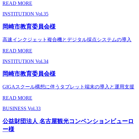
READ MORE
INSTITUTION
Vol.35
岡崎市教育委員会様
高速インクジェット複合機とデジタル採点システムの導入
READ MORE
INSTITUTION
Vol.34
岡崎市教育委員会様
GIGAスクール構想に伴うタブレット端末の導入と運用支援
READ MORE
BUSINESS
Vol.33
公益財団法人 名古屋観光コンベンションビューロ
ー様