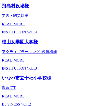
飛島村役場様
災害・防災対策
READ MORE
INSTITUTION
Vol.14
椙山女学園大学様
アクティブラーニング+映像機器
READ MORE
INSTITUTION
Vol.13
いなべ市立十社小学校様
教育ICT
READ MORE
BUSINESS
Vol.12