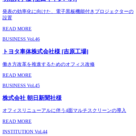
発表の効率化に向けた、電子黒板機能付きプロジェクターの
設置
READ MORE
BUSINESS
Vol.46
トヨタ車体株式会社様 [吉原工場]
働き方改革を推進するためのオフィス改修
READ MORE
BUSINESS
Vol.45
株式会社 朝日新聞社様
オフィスリニューアルに伴う4面マルチスクリーンの導入
READ MORE
INSTITUTION
Vol.44