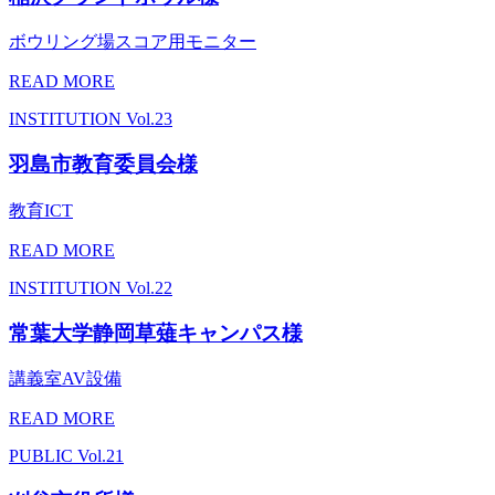
ボウリング場スコア用モニター
READ MORE
INSTITUTION
Vol.23
羽島市教育委員会様
教育ICT
READ MORE
INSTITUTION
Vol.22
常葉大学静岡草薙キャンパス様
講義室AV設備
READ MORE
PUBLIC
Vol.21