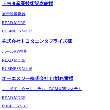
トヨタ産業技術記念館様
展示映像機器
READ MORE
BUSINESS
Vol.17
株式会社トヨタエンタプライズ様
ホールAV機器
READ MORE
BUSINESS
Vol.16
オーエスジー株式会社 IT戦略室様
マルチモニターシステム＋BGM音響システム
READ MORE
PUBLIC
Vol.15