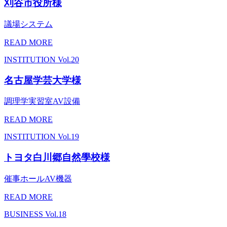
刈谷市役所様
議場システム
READ MORE
INSTITUTION
Vol.20
名古屋学芸大学様
調理学実習室AV設備
READ MORE
INSTITUTION
Vol.19
トヨタ白川郷自然學校様
催事ホールAV機器
READ MORE
BUSINESS
Vol.18