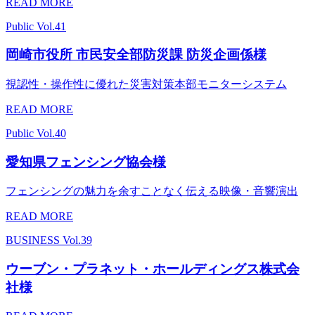
READ MORE
Public
Vol.41
岡崎市役所 市民安全部防災課 防災企画係様
視認性・操作性に優れた災害対策本部モニターシステム
READ MORE
Public
Vol.40
愛知県フェンシング協会様
フェンシングの魅力を余すことなく伝える映像・音響演出
READ MORE
BUSINESS
Vol.39
ウーブン・プラネット・ホールディングス株式会
社様