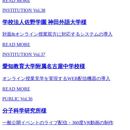
READ MORE
INSTITUTION
Vol.38
学校法人佐野学園 神田外語大学様
対面&オンライン授業双方に対応するシステムの導入
READ MORE
INSTITUTION
Vol.37
愛知教育大学附属名古屋中学校様
オンライン授業見学を実現するWEB配信機器の導入
READ MORE
PUBLIC
Vol.36
分子科学研究所様
一般公開イベントのライブ配信・360度VR動画の制作