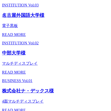
INSTITUTION
Vol.03
名古屋外国語大学様
電子黒板
READ MORE
INSTITUTION
Vol.02
中部大学様
マルチディスプレイ
READ MORE
BUSINESS
Vol.01
株式会社ナ・デックス様
4面マルチディスプレイ
READ MORE