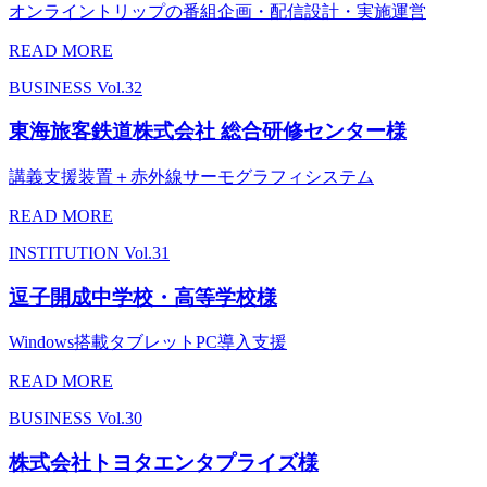
オンライントリップの番組企画・配信設計・実施運営
READ MORE
BUSINESS
Vol.32
東海旅客鉄道株式会社 総合研修センター様
講義支援装置＋赤外線サーモグラフィシステム
READ MORE
INSTITUTION
Vol.31
逗子開成中学校・高等学校様
Windows搭載タブレットPC導入支援
READ MORE
BUSINESS
Vol.30
株式会社トヨタエンタプライズ様