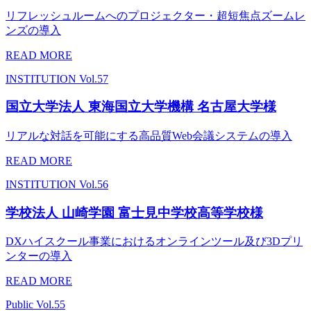
リフレッシュルームへのプロジェクター・超短焦点ズームレ
ンズの導入
READ MORE
INSTITUTION
Vol.57
国立大学法人 東海国立大学機構 名古屋大学様
リアルな対話を可能にする高品質Web会議システムの導入
READ MORE
INSTITUTION
Vol.56
学校法人 山崎学園 富士見中学校高等学校様
DXハイスクール事業におけるオンラインツール及び3Dプリ
ンターの導入
READ MORE
Public
Vol.55