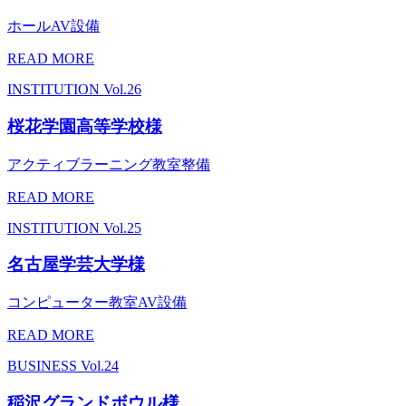
ホールAV設備
READ MORE
INSTITUTION
Vol.26
桜花学園高等学校様
アクティブラーニング教室整備
READ MORE
INSTITUTION
Vol.25
名古屋学芸大学様
コンピューター教室AV設備
READ MORE
BUSINESS
Vol.24
稲沢グランドボウル様