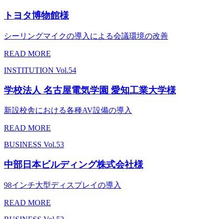
トヨタ博物館様
シーリングマイクの導入による会議環境の改善
READ MORE
INSTITUTION
Vol.54
学校法人 名古屋電気学園 愛知工業大学様
新設校舎における各種AV設備の導入
READ MORE
BUSINESS
Vol.53
中部日本ビルディング株式会社様
98インチ大型ディスプレイの導入
READ MORE