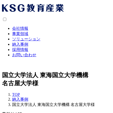
会社情報
事業領域
ソリューション
納入事例
採用情報
お問い合わせ
国立大学法人 東海国立大学機構
名古屋大学様
TOP
納入事例
国立大学法人 東海国立大学機構 名古屋大学様