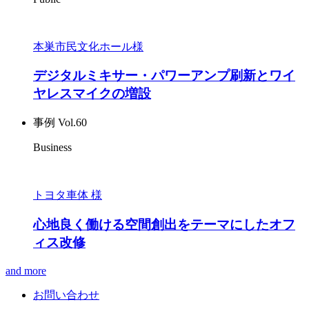
本巣市民文化ホール様
デジタルミキサー・パワーアンプ刷新とワイ
ヤレスマイクの増設
事例 Vol.60
Business
トヨタ車体 様
心地良く働ける空間創出をテーマにしたオフ
ィス改修
and more
お問い合わせ