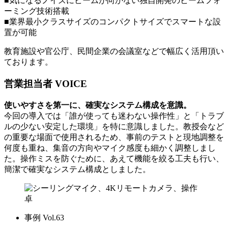
■気になるノイズにビームが向かない独自開発のビームフォ
ーミング技術搭載
■業界最小クラスサイズのコンパクトサイズでスマートな設
置が可能
教育施設や官公庁、民間企業の会議室などで幅広く活用頂い
ております。
営業担当者 VOICE
使いやすさを第一に、確実なシステム構成を意識。
今回の導入では「誰が使っても迷わない操作性」と「トラブ
ルの少ない安定した環境」を特に意識しました。教授会など
の重要な場面で使用されるため、事前のテストと現地調整を
何度も重ね、集音の方向やマイク感度も細かく調整しまし
た。操作ミスを防ぐために、あえて機能を絞る工夫も行い、
簡潔で確実なシステム構成としました。
事例 Vol.63