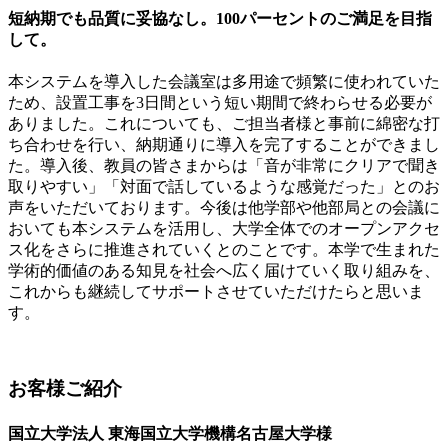
短納期でも品質に妥協なし。100パーセントのご満足を目指
して。
本システムを導入した会議室は多用途で頻繁に使われていた
ため、設置工事を3日間という短い期間で終わらせる必要が
ありました。これについても、ご担当者様と事前に綿密な打
ち合わせを行い、納期通りに導入を完了することができまし
た。導入後、教員の皆さまからは「音が非常にクリアで聞き
取りやすい」「対面で話しているような感覚だった」とのお
声をいただいております。今後は他学部や他部局との会議に
おいても本システムを活用し、大学全体でのオープンアクセ
ス化をさらに推進されていくとのことです。本学で生まれた
学術的価値のある知見を社会へ広く届けていく取り組みを、
これからも継続してサポートさせていただけたらと思いま
す。
お客様ご紹介
国立大学法人 東海国立大学機構名古屋大学様