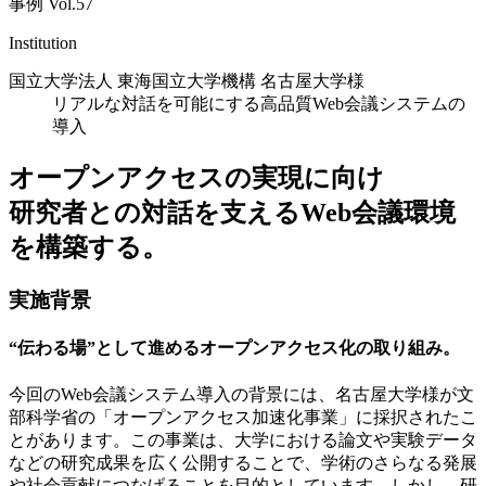
事例 Vol.57
Institution
国立大学法人 東海国立大学機構 名古屋大学様
リアルな対話を可能にする高品質Web会議システムの
導入
オープンアクセスの実現に向け
研究者との対話を支えるWeb会議環境
を構築する。
実施背景
“伝わる場”として進めるオープンアクセス化の取り組み。
今回のWeb会議システム導入の背景には、名古屋大学様が文
部科学省の「オープンアクセス加速化事業」に採択されたこ
とがあります。この事業は、大学における論文や実験データ
などの研究成果を広く公開することで、学術のさらなる発展
や社会貢献につなげることを目的としています。しかし、研