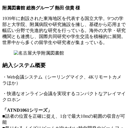
附属図書館 総務グループ 熱田 信貴 様
1939年に創設された東海地区を代表する国立大学。9つの学
部と大学院、附属病院や研究施設を擁し、基礎から応用まで
幅広い分野で先進的な研究を行っている。海外の大学・研究
機関とも連携し、国際共同研究や学生交流を積極的に展開。
世界中から多くの留学生や研究者が集まっている。
納入システム概要
・Web会議システム（シーリングマイク、4Kリモートカメ
ラほか）
・快適なオンライン会議を実現するコンパクトなアレイマイ
クロホン
「ATND1061シリーズ」
■話者の位置を正確に捉え、1台で最大10mの範囲の収音が可
能