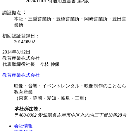
2024/11/01 付適用宣言書 第2版
認証拠点︓
本社・三重営業所・豊橋営業所・岡崎営業所・豊田営
業所
初回認証登録日：
2014/08/02
2014年8月2日
教育産業株式会社
代表取締役社長 今枝 伸保
教育産業株式会社
映像・音響・イベントレンタル・映像制作のことなら
教育産業
（東京・静岡・愛知・岐阜・三重）
本社所在地：
〒460-0002 愛知県名古屋市中区丸の内三丁目18番28号
会社情報