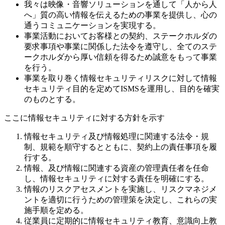
我々は映像・音響ソリューションを通して「人から人
へ」質の高い情報を伝えるための事業を提供し、心の
通うコミュニケーションを実現する。
事業活動においてお客様との契約、ステークホルダの
要求事項や事業に関係した法令を遵守し、全てのステ
ークホルダから厚い信頼を得るため誠意をもって事業
を行う。
事業を取り巻く情報セキュリティリスクに対して情報
セキュリティ目的を定めてISMSを運用し、目的を確実
のものとする。
ここに情報セキュリティに対する方針を示す
情報セキュリティ及び情報処理に関連する法令・規
制、規範を順守するとともに、契約上の責任事項を履
行する。
情報、及び情報に関連する資産の管理責任者を任命
し、情報セキュリティに対する責任を明確にする。
情報のリスクアセスメントを実施し、リスクマネジメ
ントを適切に行うための管理策を決定し、これらの実
施手順を定める。
従業員に定期的に情報セキュリティ教育、意識向上教