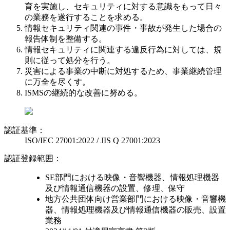
育を実施し、セキュリティに対する意識をもって日々
の業務を遂行することを求める。
情報セキュリティ関連の事件・事故が発生した場合の
報告体制を整備する。
情報セキュリティに関連する違反行為に対しては、規
則に従って処分を行う。
災害による事業の中断に対処するため、事業継続管理
に万全を尽くす。
ISMSの継続的な改善に努める。
認証基準：
ISO/IEC 27001:2022 / JIS Q 27001:2023
認証登録範囲：
SE部門における映像・音響機器、情報処理機器
及び情報通信機器の設置、修理、保守
地方公共団体向け営業部門における映像・音響機
器、情報処理機器及び情報通信機器の販売、設置
業務