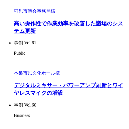
可児市議会事務局様
高い操作性で作業効率を改善した議場のシス
テム更新
事例 Vol.61
Public
本巣市民文化ホール様
デジタルミキサー・パワーアンプ刷新とワイ
ヤレスマイクの増設
事例 Vol.60
Business