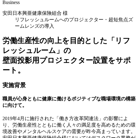
Business
安田日本興亜健康保険組合 様
リフレッシュルームへのプロジェクター・超短焦点ズ
ームレンズの導入
労働生産性の向上を目的とした「リフ
レッシュルーム」の
壁面投影用プロジェクター設置をサポ
ート。
実施背景
職員が心身ともに健康に働けるポジティブな職場環境の構築
に向けて。
2019年4月に施行された「働き方改革関連法」の影響によ
り、労働生産性とともに働く人々の満足度を高めるための環
境改善やメンタルヘルスケアの需要が昨今高まっています。
安田日本興亜健康保険組合様においてはデスクワーク業務が