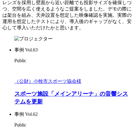
レンズを採用し壁面から近い距離でも投影サイズを確保しつ
つ、空間を広く使えるようなご提案をしました。デモの際に
は架台を組み、天井設置を想定した映像確認を実施。実際の
運用を想定したテストにより、導入後のギャップがなく、安
心して導入いただけたかと思います。
事例 Vol.63
Public
（公財）小牧市スポーツ協会様
スポーツ施設「メインアリーナ」の音響シス
テムを更新
事例 Vol.62
Public