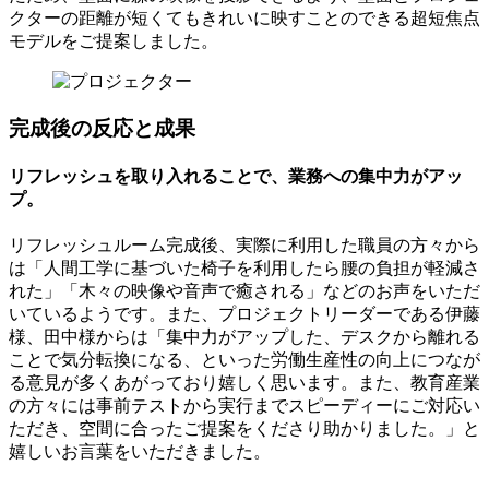
クターの距離が短くてもきれいに映すことのできる超短焦点
モデルをご提案しました。
完成後の反応と成果
リフレッシュを取り入れることで、業務への集中力がアッ
プ。
リフレッシュルーム完成後、実際に利用した職員の方々から
は「人間工学に基づいた椅子を利用したら腰の負担が軽減さ
れた」「木々の映像や音声で癒される」などのお声をいただ
いているようです。また、プロジェクトリーダーである伊藤
様、田中様からは「集中力がアップした、デスクから離れる
ことで気分転換になる、といった労働生産性の向上につなが
る意見が多くあがっており嬉しく思います。また、教育産業
の方々には事前テストから実行までスピーディーにご対応い
ただき、空間に合ったご提案をくださり助かりました。」と
嬉しいお言葉をいただきました。