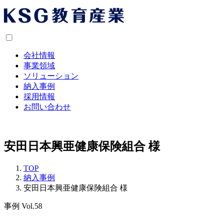
会社情報
事業領域
ソリューション
納入事例
採用情報
お問い合わせ
安田日本興亜健康保険組合 様
TOP
納入事例
安田日本興亜健康保険組合 様
事例 Vol.58