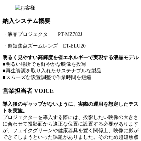
納入システム概要
・液晶プロジェクター PT-MZ782J
・超短焦点ズームレンズ ET-ELU20
明るく見やすい高輝度を省エネルギーで実現する液晶モデル
■明るい場所でも鮮やかな映像を投写
■再生資源を取り入れたサステナブルな製品
■スムーズな設置調整で作業時間を短縮
営業担当者 VOICE
導入後のギャップがないように、実際の運用を想定したテス
トを実施。
プロジェクターを導入する際には、投影したい映像の大きさ
に合わせて投影面から適正な位置に設置する必要があります
が、フェイクグリーンや健康器具を置く関係上、映像に影が
できてしまうといった課題がありました。そのため超短焦点