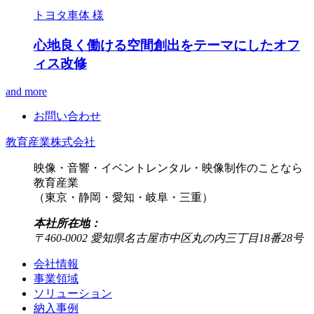
トヨタ車体 様
心地良く働ける空間創出をテーマにしたオフ
ィス改修
and more
お問い合わせ
教育産業株式会社
映像・音響・イベントレンタル・映像制作のことなら
教育産業
（東京・静岡・愛知・岐阜・三重）
本社所在地：
〒460-0002 愛知県名古屋市中区丸の内三丁目18番28号
会社情報
事業領域
ソリューション
納入事例