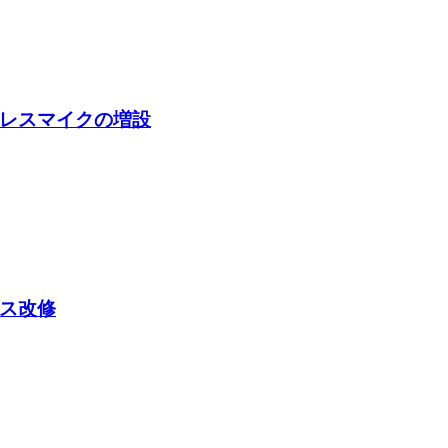
レスマイクの増設
ス改修