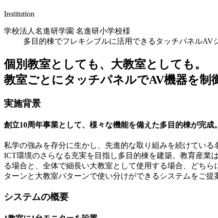
Institution
学校法人名進研学園 名進研小学校様
多目的棟でフレキシブルに活用できるタッチパネルAV
個別教室としても、大教室としても。
教室ごとにタッチパネルでAV機器を制
実施背景
創立10周年事業として、様々な機能を備えた多目的棟が完成
私学の強みを存分に生かし、先進的な取り組みを続けている名進
ICT環境のさらなる充実を目指し多目的棟を建築。教育産業
る場合と、全体で細長い大教室として使用する場合、どちら
ターンと大教室パターンで使い分けができるシステムをご提
システムの概要