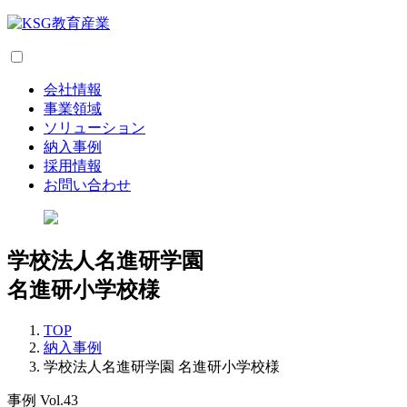
会社情報
事業領域
ソリューション
納入事例
採用情報
お問い合わせ
学校法人名進研学園
名進研小学校様
TOP
納入事例
学校法人名進研学園 名進研小学校様
事例 Vol.43