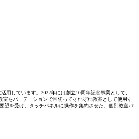
用しています。2022年には創立10周年記念事業として、
6教室をパーテーションで区切ってそれぞれ教室として使用す
ご要望を受け、タッチパネルに操作を集約させた、個別教室パ