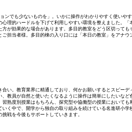
ションでも少ないものを」。いかに操作がわかりやすく使いや
の心理的ハードルを下げて利用しやすい環境を整えました。「
た方が効果的な場合があります。多目的教室をどう区切っても
とご担当者様。多目的棟の入り口には「本日の教室」をアナウ
き合い。教育業界に精通しており、何かお願いするとスピーデ
い、教員が自然と使いたくなるように操作は簡単にしたいなど
。習熟度別授業はもちろん、探究型や協働型の授業においても
ていく中で、開学から独自の取り組みを続けている名進研小学
の挑戦を今後もサポートしていきます。