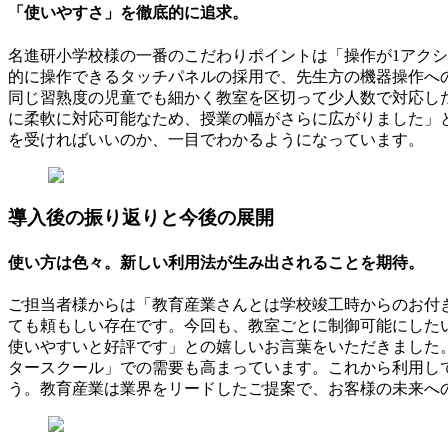
「使いやすさ」を徹底的に追求。
名進研小学校様の一番のこだわりポイントは「操作が1アク
的に操作できるタッチパネルの採用で、先生方の機器操作へ
同じ習熟度の児童でも細かく教室を区切って少人数で対応し
に柔軟に対応可能なため、授業の幅がさらに広がりました」
を受ければいいのか、一目でわかるようになっています。
導入後の振り返りと今後の展開
使い方は色々。新しい利用法が生み出されることを期待。
ご担当者様からは「教育産業さんとは学校竣工時からのお付
ても頼もしい存在です。今回も、教室ごとに制御可能にした
使いやすいと好評です」との嬉しいお言葉をいただきました
タースクール」での需要も高まっています。これから利用し
う。教育産業は業界をリードしたご提案で、お客様の未来へ