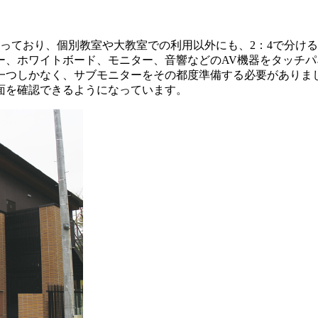
っており、個別教室や大教室での利用以外にも、2：4で分ける
ー、ホワイトボード、モニター、音響などのAV機器をタッチ
一つしかなく、サブモニターをその都度準備する必要がありま
面を確認できるようになっています。