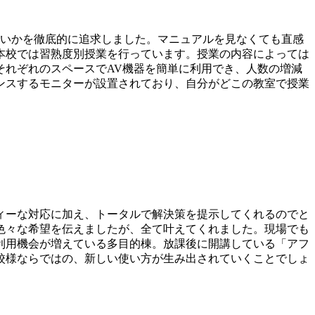
すいかを徹底的に追求しました。マニュアルを見なくても直感
本校では習熟度別授業を行っています。授業の内容によっては
それぞれのスペースでAV機器を簡単に利用でき、人数の増減
ンスするモニターが設置されており、自分がどこの教室で授業
ィーな対応に加え、トータルで解決策を提示してくれるのでと
色々な希望を伝えましたが、全て叶えてくれました。現場でも
利用機会が増えている多目的棟。放課後に開講している「アフ
校様ならではの、新しい使い方が生み出されていくことでしょ