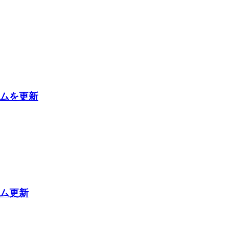
ムを更新
ム更新