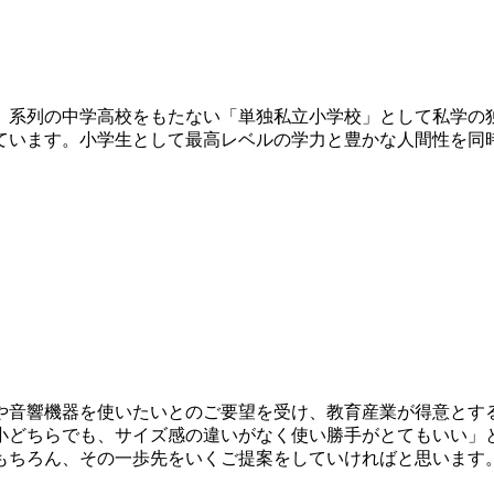
した。系列の中学高校をもたない「単独私立小学校」として私学
ています。小学生として最高レベルの学力と豊かな人間性を同
や音響機器を使いたいとのご要望を受け、教育産業が得意とす
小どちらでも、サイズ感の違いがなく使い勝手がとてもいい」
もちろん、その一歩先をいくご提案をしていければと思います