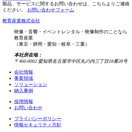
製品、サービスに関するお問い合わせは、こちらよりご連絡
ください。
お問い合わせフォーム
教育産業株式会社
映像・音響・イベントレンタル・映像制作のことなら
教育産業
（東京・静岡・愛知・岐阜・三重）
本社所在地：
〒460-0002 愛知県名古屋市中区丸の内三丁目18番28号
会社情報
事業領域
ソリューション
納入事例
採用情報
お問い合わせ
プライバシーポリシー
情報セキュリティ方針