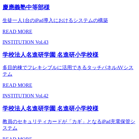
慶應義塾中等部様
生徒一人1台のiPad導入におけるシステムの構築
READ MORE
INSTITUTION
Vol.43
学校法人名進研学園 名進研小学校様
多目的棟でフレキシブルに活用できるタッチパネルAVシス
テム
READ MORE
INSTITUTION
Vol.42
学校法人名進研学園 名進研小学校様
教員のセキュリティカードが「カギ」となるiPad充電保管シ
ステム