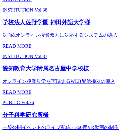
INSTITUTION
Vol.38
学校法人佐野学園 神田外語大学様
対面&オンライン授業双方に対応するシステムの導入
READ MORE
INSTITUTION
Vol.37
愛知教育大学附属名古屋中学校様
オンライン授業見学を実現するWEB配信機器の導入
READ MORE
PUBLIC
Vol.36
分子科学研究所様
一般公開イベントのライブ配信・360度VR動画の制作