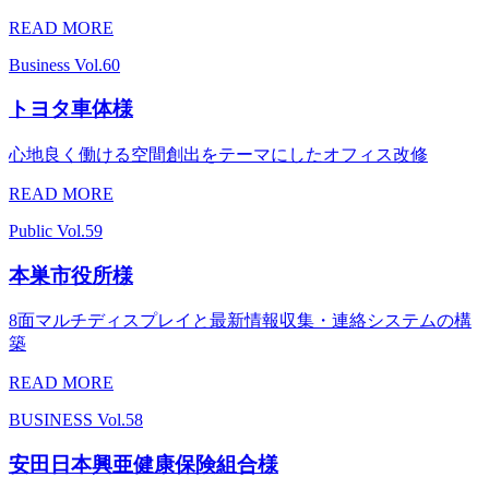
READ MORE
Business
Vol.60
トヨタ車体様
心地良く働ける空間創出をテーマにしたオフィス改修
READ MORE
Public
Vol.59
本巣市役所様
8面マルチディスプレイと最新情報収集・連絡システムの構
築
READ MORE
BUSINESS
Vol.58
安田日本興亜健康保険組合様