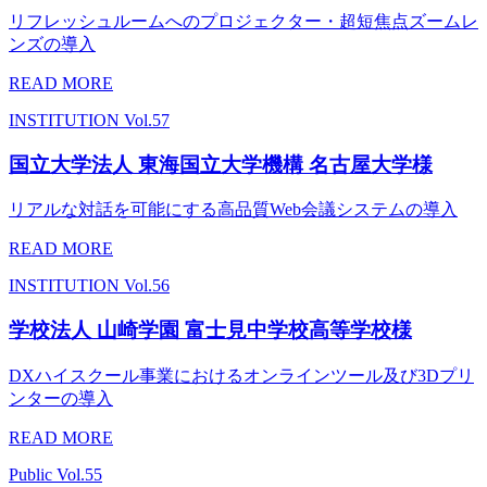
リフレッシュルームへのプロジェクター・超短焦点ズームレ
ンズの導入
READ MORE
INSTITUTION
Vol.57
国立大学法人 東海国立大学機構 名古屋大学様
リアルな対話を可能にする高品質Web会議システムの導入
READ MORE
INSTITUTION
Vol.56
学校法人 山崎学園 富士見中学校高等学校様
DXハイスクール事業におけるオンラインツール及び3Dプリ
ンターの導入
READ MORE
Public
Vol.55