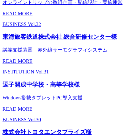
オンライントリップの番組企画・配信設計・実施運営
READ MORE
BUSINESS
Vol.32
東海旅客鉄道株式会社 総合研修センター様
講義支援装置＋赤外線サーモグラフィシステム
READ MORE
INSTITUTION
Vol.31
逗子開成中学校・高等学校様
Windows搭載タブレットPC導入支援
READ MORE
BUSINESS
Vol.30
株式会社トヨタエンタプライズ様