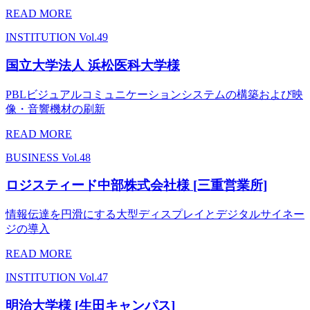
READ MORE
INSTITUTION
Vol.49
国立大学法人 浜松医科大学様
PBLビジュアルコミュニケーションシステムの構築および映
像・音響機材の刷新
READ MORE
BUSINESS
Vol.48
ロジスティード中部株式会社様 [三重営業所]
情報伝達を円滑にする大型ディスプレイとデジタルサイネー
ジの導入
READ MORE
INSTITUTION
Vol.47
明治大学様 [生田キャンパス]