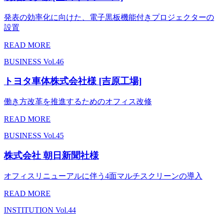
発表の効率化に向けた、電子黒板機能付きプロジェクターの
設置
READ MORE
BUSINESS
Vol.46
トヨタ車体株式会社様 [吉原工場]
働き方改革を推進するためのオフィス改修
READ MORE
BUSINESS
Vol.45
株式会社 朝日新聞社様
オフィスリニューアルに伴う4面マルチスクリーンの導入
READ MORE
INSTITUTION
Vol.44