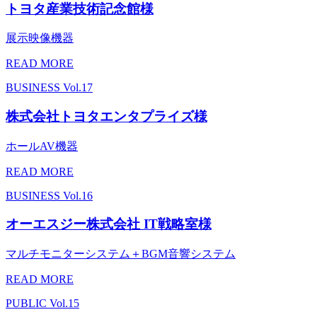
トヨタ産業技術記念館様
展示映像機器
READ MORE
BUSINESS
Vol.17
株式会社トヨタエンタプライズ様
ホールAV機器
READ MORE
BUSINESS
Vol.16
オーエスジー株式会社 IT戦略室様
マルチモニターシステム＋BGM音響システム
READ MORE
PUBLIC
Vol.15