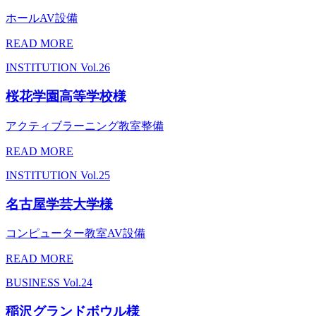
ホールAV設備
READ MORE
INSTITUTION
Vol.26
桜花学園高等学校様
アクティブラーニング教室整備
READ MORE
INSTITUTION
Vol.25
名古屋学芸大学様
コンピューター教室AV設備
READ MORE
BUSINESS
Vol.24
稲沢グランドボウル様