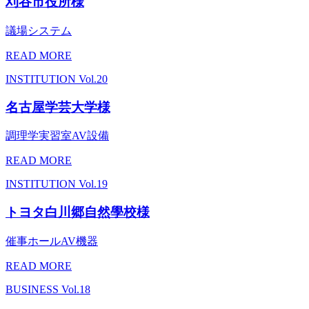
刈谷市役所様
議場システム
READ MORE
INSTITUTION
Vol.20
名古屋学芸大学様
調理学実習室AV設備
READ MORE
INSTITUTION
Vol.19
トヨタ白川郷自然學校様
催事ホールAV機器
READ MORE
BUSINESS
Vol.18