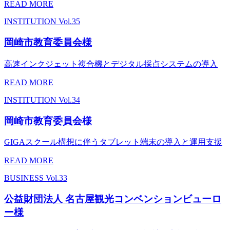
READ MORE
INSTITUTION
Vol.35
岡崎市教育委員会様
高速インクジェット複合機とデジタル採点システムの導入
READ MORE
INSTITUTION
Vol.34
岡崎市教育委員会様
GIGAスクール構想に伴うタブレット端末の導入と運用支援
READ MORE
BUSINESS
Vol.33
公益財団法人 名古屋観光コンベンションビューロ
ー様