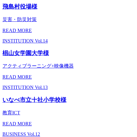
飛島村役場様
災害・防災対策
READ MORE
INSTITUTION
Vol.14
椙山女学園大学様
アクティブラーニング+映像機器
READ MORE
INSTITUTION
Vol.13
いなべ市立十社小学校様
教育ICT
READ MORE
BUSINESS
Vol.12