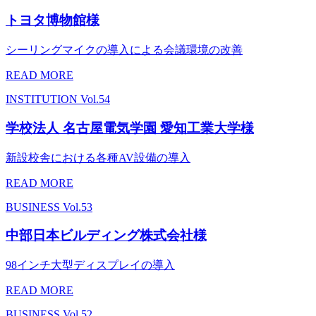
トヨタ博物館様
シーリングマイクの導入による会議環境の改善
READ MORE
INSTITUTION
Vol.54
学校法人 名古屋電気学園 愛知工業大学様
新設校舎における各種AV設備の導入
READ MORE
BUSINESS
Vol.53
中部日本ビルディング株式会社様
98インチ大型ディスプレイの導入
READ MORE
BUSINESS
Vol.52