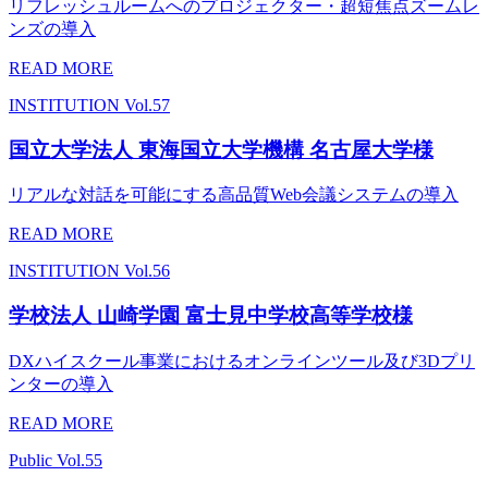
リフレッシュルームへのプロジェクター・超短焦点ズームレ
ンズの導入
READ MORE
INSTITUTION
Vol.57
国立大学法人 東海国立大学機構 名古屋大学様
リアルな対話を可能にする高品質Web会議システムの導入
READ MORE
INSTITUTION
Vol.56
学校法人 山崎学園 富士見中学校高等学校様
DXハイスクール事業におけるオンラインツール及び3Dプリ
ンターの導入
READ MORE
Public
Vol.55