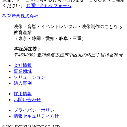
ください。
お問い合わせフォーム
教育産業株式会社
映像・音響・イベントレンタル・映像制作のことなら
教育産業
（東京・静岡・愛知・岐阜・三重）
本社所在地：
〒460-0002 愛知県名古屋市中区丸の内三丁目18番28号
会社情報
事業領域
ソリューション
納入事例
採用情報
お問い合わせ
プライバシーポリシー
情報セキュリティ方針
© 2021 KYOIKU SANGYO CO., LTD.