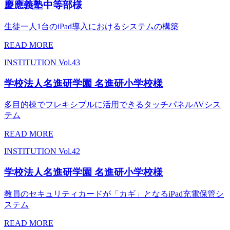
慶應義塾中等部様
生徒一人1台のiPad導入におけるシステムの構築
READ MORE
INSTITUTION
Vol.43
学校法人名進研学園 名進研小学校様
多目的棟でフレキシブルに活用できるタッチパネルAVシス
テム
READ MORE
INSTITUTION
Vol.42
学校法人名進研学園 名進研小学校様
教員のセキュリティカードが「カギ」となるiPad充電保管シ
ステム
READ MORE