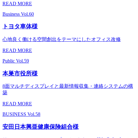
READ MORE
Business
Vol.60
トヨタ車体様
心地良く働ける空間創出をテーマにしたオフィス改修
READ MORE
Public
Vol.59
本巣市役所様
8面マルチディスプレイと最新情報収集・連絡システムの構
築
READ MORE
BUSINESS
Vol.58
安田日本興亜健康保険組合様