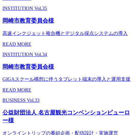
INSTITUTION
Vol.35
岡崎市教育委員会様
高速インクジェット複合機とデジタル採点システムの導入
READ MORE
INSTITUTION
Vol.34
岡崎市教育委員会様
GIGAスクール構想に伴うタブレット端末の導入と運用支援
READ MORE
BUSINESS
Vol.33
公益財団法人 名古屋観光コンベンションビューロ
ー様
オンライントリップの番組企画・配信設計・実施運営