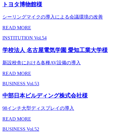
トヨタ博物館様
シーリングマイクの導入による会議環境の改善
READ MORE
INSTITUTION
Vol.54
学校法人 名古屋電気学園 愛知工業大学様
新設校舎における各種AV設備の導入
READ MORE
BUSINESS
Vol.53
中部日本ビルディング株式会社様
98インチ大型ディスプレイの導入
READ MORE
BUSINESS
Vol.52