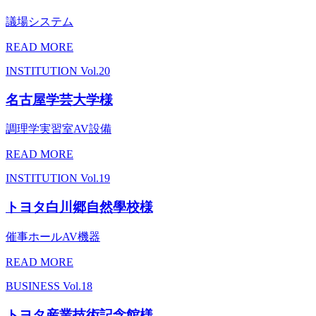
議場システム
READ MORE
INSTITUTION
Vol.20
名古屋学芸大学様
調理学実習室AV設備
READ MORE
INSTITUTION
Vol.19
トヨタ白川郷自然學校様
催事ホールAV機器
READ MORE
BUSINESS
Vol.18
トヨタ産業技術記念館様