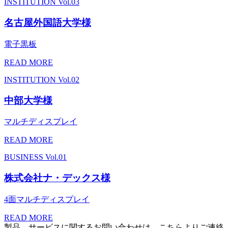
INSTITUTION
Vol.03
名古屋外国語大学様
電子黒板
READ MORE
INSTITUTION
Vol.02
中部大学様
マルチディスプレイ
READ MORE
BUSINESS
Vol.01
株式会社ナ・デックス様
4面マルチディスプレイ
READ MORE
製品、サービスに関するお問い合わせは、こちらよりご連絡