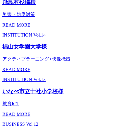
飛島村役場様
災害・防災対策
READ MORE
INSTITUTION
Vol.14
椙山女学園大学様
アクティブラーニング+映像機器
READ MORE
INSTITUTION
Vol.13
いなべ市立十社小学校様
教育ICT
READ MORE
BUSINESS
Vol.12