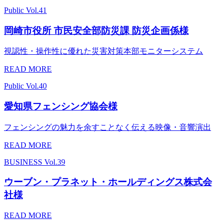
Public
Vol.41
岡崎市役所 市民安全部防災課 防災企画係様
視認性・操作性に優れた災害対策本部モニターシステム
READ MORE
Public
Vol.40
愛知県フェンシング協会様
フェンシングの魅力を余すことなく伝える映像・音響演出
READ MORE
BUSINESS
Vol.39
ウーブン・プラネット・ホールディングス株式会
社様
READ MORE