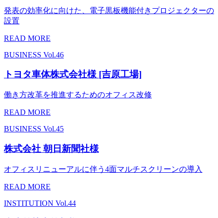
発表の効率化に向けた、電子黒板機能付きプロジェクターの
設置
READ MORE
BUSINESS
Vol.46
トヨタ車体株式会社様 [吉原工場]
働き方改革を推進するためのオフィス改修
READ MORE
BUSINESS
Vol.45
株式会社 朝日新聞社様
オフィスリニューアルに伴う4面マルチスクリーンの導入
READ MORE
INSTITUTION
Vol.44