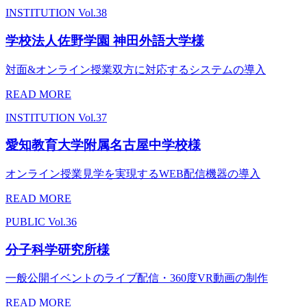
INSTITUTION
Vol.38
学校法人佐野学園 神田外語大学様
対面&オンライン授業双方に対応するシステムの導入
READ MORE
INSTITUTION
Vol.37
愛知教育大学附属名古屋中学校様
オンライン授業見学を実現するWEB配信機器の導入
READ MORE
PUBLIC
Vol.36
分子科学研究所様
一般公開イベントのライブ配信・360度VR動画の制作
READ MORE