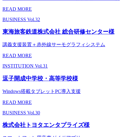
READ MORE
BUSINESS
Vol.32
東海旅客鉄道株式会社 総合研修センター様
講義支援装置＋赤外線サーモグラフィシステム
READ MORE
INSTITUTION
Vol.31
逗子開成中学校・高等学校様
Windows搭載タブレットPC導入支援
READ MORE
BUSINESS
Vol.30
株式会社トヨタエンタプライズ様