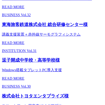
READ MORE
BUSINESS
Vol.32
東海旅客鉄道株式会社 総合研修センター様
講義支援装置＋赤外線サーモグラフィシステム
READ MORE
INSTITUTION
Vol.31
逗子開成中学校・高等学校様
Windows搭載タブレットPC導入支援
READ MORE
BUSINESS
Vol.30
株式会社トヨタエンタプライズ様