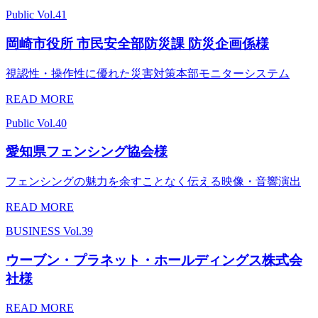
Public
Vol.41
岡崎市役所 市民安全部防災課 防災企画係様
視認性・操作性に優れた災害対策本部モニターシステム
READ MORE
Public
Vol.40
愛知県フェンシング協会様
フェンシングの魅力を余すことなく伝える映像・音響演出
READ MORE
BUSINESS
Vol.39
ウーブン・プラネット・ホールディングス株式会
社様
READ MORE