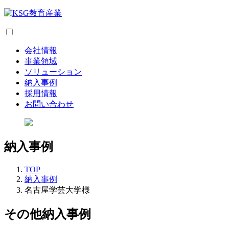
会社情報
事業領域
ソリューション
納入事例
採用情報
お問い合わせ
納入事例
TOP
納入事例
名古屋学芸大学様
その他納入事例