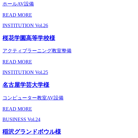
ホールAV設備
READ MORE
INSTITUTION
Vol.26
桜花学園高等学校様
アクティブラーニング教室整備
READ MORE
INSTITUTION
Vol.25
名古屋学芸大学様
コンピューター教室AV設備
READ MORE
BUSINESS
Vol.24
稲沢グランドボウル様