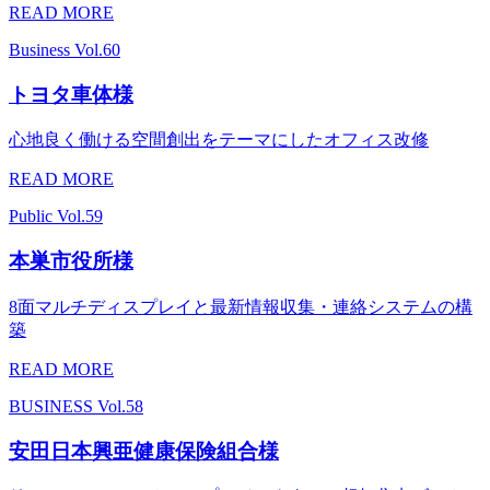
READ MORE
Business
Vol.60
トヨタ車体様
心地良く働ける空間創出をテーマにしたオフィス改修
READ MORE
Public
Vol.59
本巣市役所様
8面マルチディスプレイと最新情報収集・連絡システムの構
築
READ MORE
BUSINESS
Vol.58
安田日本興亜健康保険組合様