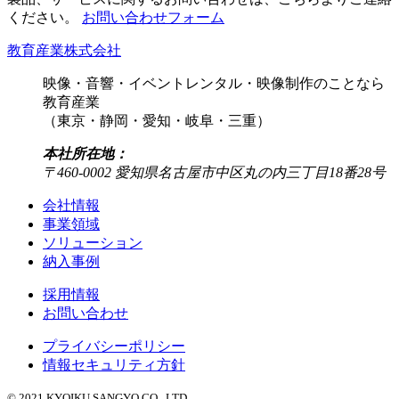
ください。
お問い合わせフォーム
教育産業株式会社
映像・音響・イベントレンタル・映像制作のことなら
教育産業
（東京・静岡・愛知・岐阜・三重）
本社所在地：
〒460-0002 愛知県名古屋市中区丸の内三丁目18番28号
会社情報
事業領域
ソリューション
納入事例
採用情報
お問い合わせ
プライバシーポリシー
情報セキュリティ方針
© 2021 KYOIKU SANGYO CO., LTD.