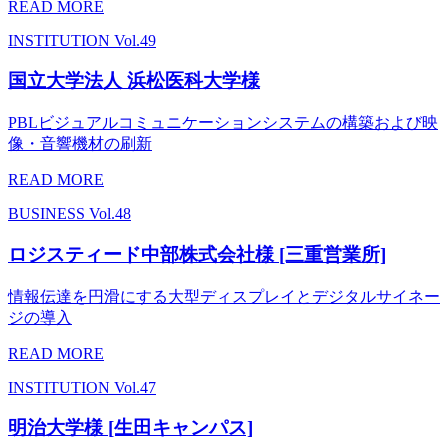
READ MORE
INSTITUTION
Vol.49
国立大学法人 浜松医科大学様
PBLビジュアルコミュニケーションシステムの構築および映
像・音響機材の刷新
READ MORE
BUSINESS
Vol.48
ロジスティード中部株式会社様 [三重営業所]
情報伝達を円滑にする大型ディスプレイとデジタルサイネー
ジの導入
READ MORE
INSTITUTION
Vol.47
明治大学様 [生田キャンパス]