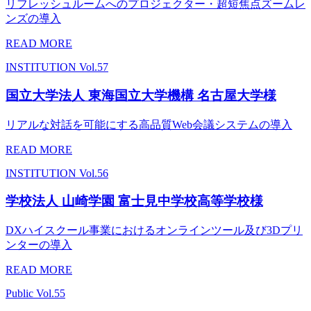
リフレッシュルームへのプロジェクター・超短焦点ズームレ
ンズの導入
READ MORE
INSTITUTION
Vol.57
国立大学法人 東海国立大学機構 名古屋大学様
リアルな対話を可能にする高品質Web会議システムの導入
READ MORE
INSTITUTION
Vol.56
学校法人 山崎学園 富士見中学校高等学校様
DXハイスクール事業におけるオンラインツール及び3Dプリ
ンターの導入
READ MORE
Public
Vol.55