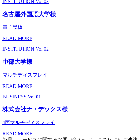
INSTITUTION
Vol.03
名古屋外国語大学様
電子黒板
READ MORE
INSTITUTION
Vol.02
中部大学様
マルチディスプレイ
READ MORE
BUSINESS
Vol.01
株式会社ナ・デックス様
4面マルチディスプレイ
READ MORE
製品、サービスに関するお問い合わせは、こちらよりご連絡