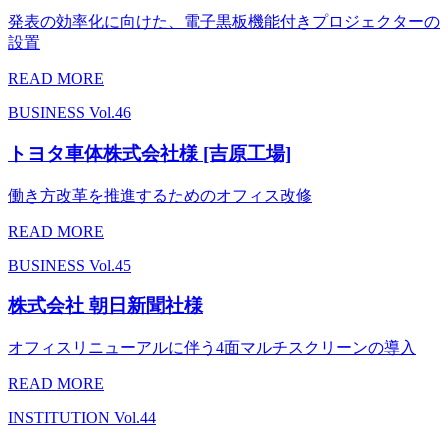
発表の効率化に向けた、電子黒板機能付きプロジェクターの
設置
READ MORE
BUSINESS
Vol.46
トヨタ車体株式会社様 [吉原工場]
働き方改革を推進するためのオフィス改修
READ MORE
BUSINESS
Vol.45
株式会社 朝日新聞社様
オフィスリニューアルに伴う4面マルチスクリーンの導入
READ MORE
INSTITUTION
Vol.44