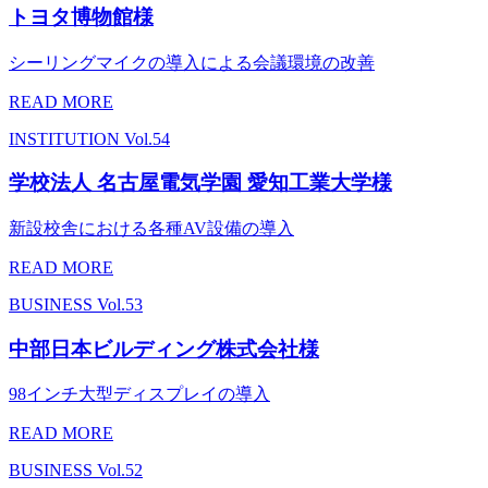
トヨタ博物館様
シーリングマイクの導入による会議環境の改善
READ MORE
INSTITUTION
Vol.54
学校法人 名古屋電気学園 愛知工業大学様
新設校舎における各種AV設備の導入
READ MORE
BUSINESS
Vol.53
中部日本ビルディング株式会社様
98インチ大型ディスプレイの導入
READ MORE
BUSINESS
Vol.52