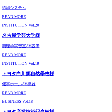
議場システム
READ MORE
INSTITUTION
Vol.20
名古屋学芸大学様
調理学実習室AV設備
READ MORE
INSTITUTION
Vol.19
トヨタ白川郷自然學校様
催事ホールAV機器
READ MORE
BUSINESS
Vol.18
トヨタ産業技術記念館様