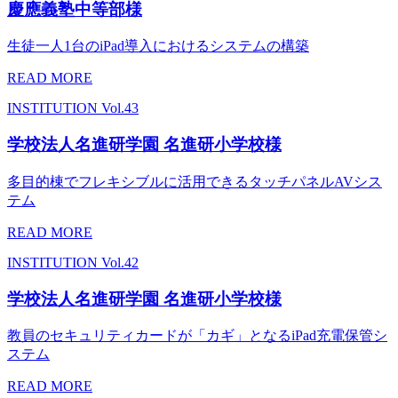
慶應義塾中等部様
生徒一人1台のiPad導入におけるシステムの構築
READ MORE
INSTITUTION
Vol.43
学校法人名進研学園 名進研小学校様
多目的棟でフレキシブルに活用できるタッチパネルAVシス
テム
READ MORE
INSTITUTION
Vol.42
学校法人名進研学園 名進研小学校様
教員のセキュリティカードが「カギ」となるiPad充電保管シ
ステム
READ MORE