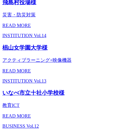
飛島村役場様
災害・防災対策
READ MORE
INSTITUTION
Vol.14
椙山女学園大学様
アクティブラーニング+映像機器
READ MORE
INSTITUTION
Vol.13
いなべ市立十社小学校様
教育ICT
READ MORE
BUSINESS
Vol.12