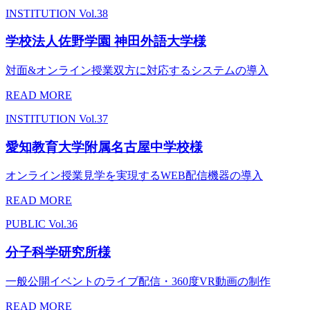
INSTITUTION
Vol.38
学校法人佐野学園 神田外語大学様
対面&オンライン授業双方に対応するシステムの導入
READ MORE
INSTITUTION
Vol.37
愛知教育大学附属名古屋中学校様
オンライン授業見学を実現するWEB配信機器の導入
READ MORE
PUBLIC
Vol.36
分子科学研究所様
一般公開イベントのライブ配信・360度VR動画の制作
READ MORE