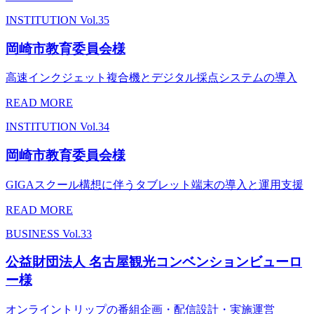
INSTITUTION
Vol.35
岡崎市教育委員会様
高速インクジェット複合機とデジタル採点システムの導入
READ MORE
INSTITUTION
Vol.34
岡崎市教育委員会様
GIGAスクール構想に伴うタブレット端末の導入と運用支援
READ MORE
BUSINESS
Vol.33
公益財団法人 名古屋観光コンベンションビューロ
ー様
オンライントリップの番組企画・配信設計・実施運営