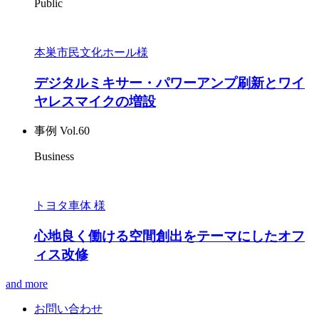
Public
本巣市民文化ホール様
デジタルミキサー・パワーアンプ刷新とワイ
ヤレスマイクの増設
事例 Vol.60
Business
トヨタ車体 様
心地良く働ける空間創出をテーマにしたオフ
ィス改修
and more
お問い合わせ