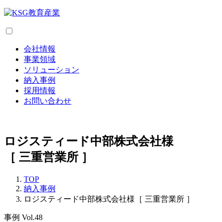
会社情報
事業領域
ソリューション
納入事例
採用情報
お問い合わせ
ロジスティード中部株式会社様
［ 三重営業所 ］
TOP
納入事例
ロジスティード中部株式会社様［ 三重営業所 ］
事例 Vol.48