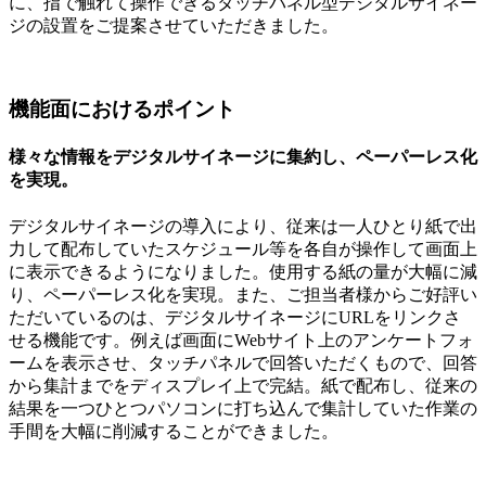
に、指で触れて操作できるタッチパネル型デジタルサイネー
ジの設置をご提案させていただきました。
機能面におけるポイント
様々な情報をデジタルサイネージに集約し、ペーパーレス化
を実現。
デジタルサイネージの導入により、従来は一人ひとり紙で出
力して配布していたスケジュール等を各自が操作して画面上
に表示できるようになりました。使用する紙の量が大幅に減
り、ペーパーレス化を実現。また、ご担当者様からご好評い
ただいているのは、デジタルサイネージにURLをリンクさ
せる機能です。例えば画面にWebサイト上のアンケートフォ
ームを表示させ、タッチパネルで回答いただくもので、回答
から集計までをディスプレイ上で完結。紙で配布し、従来の
結果を一つひとつパソコンに打ち込んで集計していた作業の
手間を大幅に削減することができました。