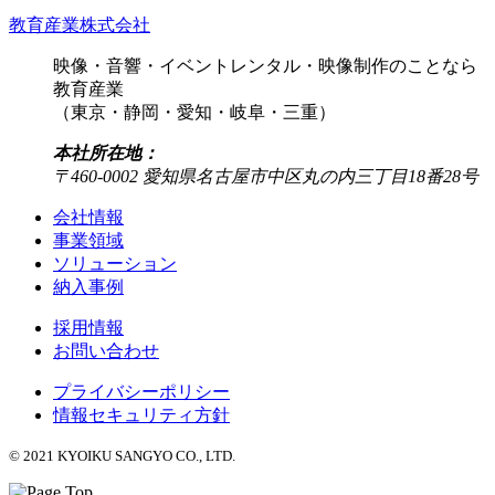
教育産業株式会社
映像・音響・イベントレンタル・映像制作のことなら
教育産業
（東京・静岡・愛知・岐阜・三重）
本社所在地：
〒460-0002 愛知県名古屋市中区丸の内三丁目18番28号
会社情報
事業領域
ソリューション
納入事例
採用情報
お問い合わせ
プライバシーポリシー
情報セキュリティ方針
© 2021 KYOIKU SANGYO CO., LTD.