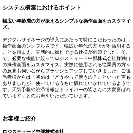
システム構築におけるポイント
幅広い年齢層の方が扱えるシンプルな操作画面をカスタマイ
ズ。
デジタルサイネージの導入にあたって特にこだわったのは、
操作画面のシンプルさです。幅広い年代の方々が利活用する
ことを踏まえ、直感的に操作できる仕様が必須でした。そこ
で、必要な機能に絞ってロジスティード中部株式会社様独自
の操作画面をカスタマイズ。実際に使用される従業員の方々
の意見も伺いながらブラッシュアップしていきました。ご担
当者様からは「初めは『どうやって使うの？』といった声も
ありましたが、使っているうちに慣れていかれているようで
す。天気予報や渋滞情報はドライバーの皆さんに大変喜ばれ
ています」とのお声をいただいています。
お客様ご紹介
ロジスティード中部株式会社