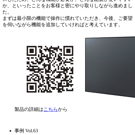
か、といったことをお客様と密にやり取りしながら進めまし
た。
まずは最小限の機能で操作に慣れていただき、今後、ご要望
を伺いながら機能を追加していければと考えています。
製品の詳細は
こちら
から
事例 Vol.63