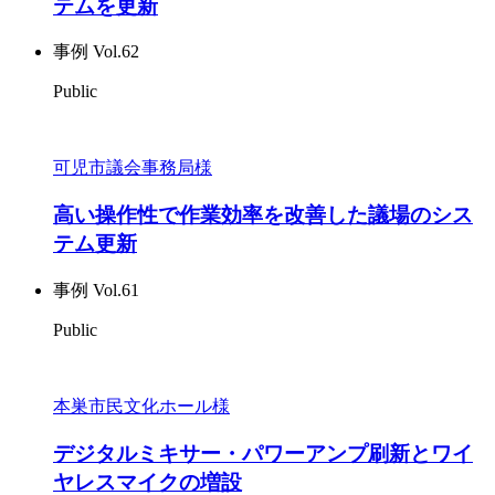
テムを更新
事例 Vol.62
Public
可児市議会事務局様
高い操作性で作業効率を改善した議場のシス
テム更新
事例 Vol.61
Public
本巣市民文化ホール様
デジタルミキサー・パワーアンプ刷新とワイ
ヤレスマイクの増設