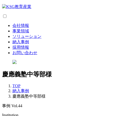
会社情報
事業領域
ソリューション
納入事例
採用情報
お問い合わせ
慶應義塾中等部様
TOP
納入事例
慶應義塾中等部様
事例 Vol.44
Institution