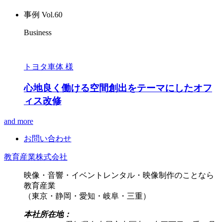
事例 Vol.60
Business
トヨタ車体 様
心地良く働ける空間創出をテーマにしたオフ
ィス改修
and more
お問い合わせ
教育産業株式会社
映像・音響・イベントレンタル・映像制作のことなら
教育産業
（東京・静岡・愛知・岐阜・三重）
本社所在地：