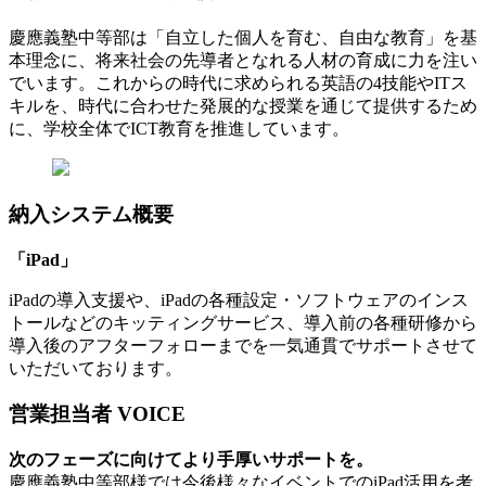
慶應義塾中等部は「自立した個人を育む、自由な教育」を基
本理念に、将来社会の先導者となれる人材の育成に力を注い
でいます。これからの時代に求められる英語の4技能やITス
キルを、時代に合わせた発展的な授業を通じて提供するため
に、学校全体でICT教育を推進しています。
納入システム概要
「iPad」
iPadの導入支援や、iPadの各種設定・ソフトウェアのインス
トールなどのキッティングサービス、導入前の各種研修から
導入後のアフターフォローまでを一気通貫でサポートさせて
いただいております。
営業担当者 VOICE
次のフェーズに向けてより手厚いサポートを。
慶應義塾中等部様では今後様々なイベントでのiPad活用を考