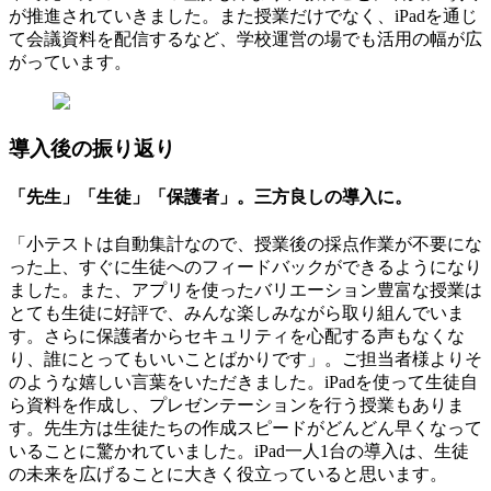
が推進されていきました。また授業だけでなく、iPadを通じ
て会議資料を配信するなど、学校運営の場でも活用の幅が広
がっています。
導入後の振り返り
「先生」「生徒」「保護者」。三方良しの導入に。
「小テストは自動集計なので、授業後の採点作業が不要にな
った上、すぐに生徒へのフィードバックができるようになり
ました。また、アプリを使ったバリエーション豊富な授業は
とても生徒に好評で、みんな楽しみながら取り組んでいま
す。さらに保護者からセキュリティを心配する声もなくな
り、誰にとってもいいことばかりです」。ご担当者様よりそ
のような嬉しい言葉をいただきました。iPadを使って生徒自
ら資料を作成し、プレゼンテーションを行う授業もありま
す。先生方は生徒たちの作成スピードがどんどん早くなって
いることに驚かれていました。iPad一人1台の導入は、生徒
の未来を広げることに大きく役立っていると思います。