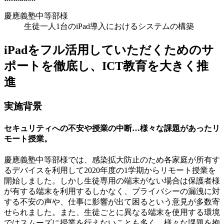
慶應義塾中等部様
生徒一人1台のiPad導入におけるシステムの構築
iPadをフル活用していただくためのサ
ポートを徹底し、ICT教育を大きく推
進
実施背景
セキュリティへの不安や授業の中断…様々な課題があったリ
モート授業。
慶應義塾中等部様では、感染拡大防止のため各家庭が所有す
るデバイスを利用して2020年度の1学期からリモート授業を
開始しました。しかし生徒専用の端末がない場合は保護者様
が有する端末を利用するしかなく、プライバシーの漏洩に対
する不安の声や、仕事に影響が出て困るという意見が多数寄
せられました。また、生徒ごとに異なる端末を使用する環境
ではスムーズに授業を行えないことも多く、様々な課題を抱