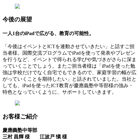
今後の展望
一人1台のiPadで広がる、教育の可能性。
「今後はイベントとICTを連動させていきたい」と話すご担
当者様。国際交流プログラムでiPadを使って発表やプレゼン
を行うなど、イベントで得られる学びや気づきがさらに深ま
っていくことでしょう。またご担当者様は「iPadを使った勉
強は学校だけでなく自宅でもできるので、家庭学習の幅が広
がっていくことを期待したい」と話されていました。当社と
しても、iPadを使ったICT教育が慶應義塾中等部様の強み・
特色となっていくように、サポートしていきます。
お客様ご紹介
慶應義塾中等部
三村 昌輝 様 江波戸 愼 様