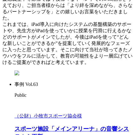
えており、ご担当者様からは「より絆を深めながら、さらな
るパートナーシップを」との嬉しいお言葉をいただきまし
た。
これまでは、iPad導入に向けたシステムの基盤構築のサポー
トや、先生方がiPadを使っていかに授業を円滑に行えるかな
どのサポートがメインでしたが、今後はiPadを使って“どん
な新しいことができるか”を提案していく発展的なフェーズ
に入ったと思っています。そこに向けて当社が培ってきたノ
ウハウをフルに活かして、教育の可能性をより一層広げてい
けるご提案ができればと考えています。
事例 Vol.63
Public
（公財）小牧市スポーツ協会様
スポーツ施設「メインアリーナ」の音響シス