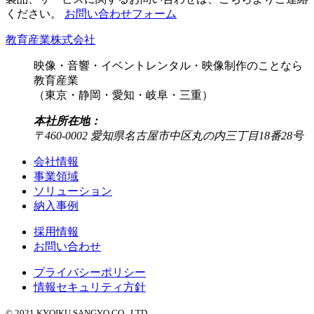
ください。
お問い合わせフォーム
教育産業株式会社
映像・音響・イベントレンタル・映像制作のことなら
教育産業
（東京・静岡・愛知・岐阜・三重）
本社所在地：
〒460-0002 愛知県名古屋市中区丸の内三丁目18番28号
会社情報
事業領域
ソリューション
納入事例
採用情報
お問い合わせ
プライバシーポリシー
情報セキュリティ方針
© 2021 KYOIKU SANGYO CO., LTD.