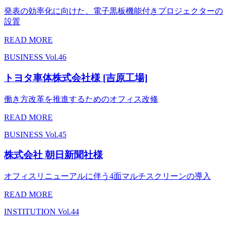
発表の効率化に向けた、電子黒板機能付きプロジェクターの
設置
READ MORE
BUSINESS
Vol.46
トヨタ車体株式会社様 [吉原工場]
働き方改革を推進するためのオフィス改修
READ MORE
BUSINESS
Vol.45
株式会社 朝日新聞社様
オフィスリニューアルに伴う4面マルチスクリーンの導入
READ MORE
INSTITUTION
Vol.44