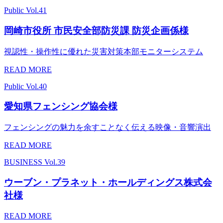
Public
Vol.41
岡崎市役所 市民安全部防災課 防災企画係様
視認性・操作性に優れた災害対策本部モニターシステム
READ MORE
Public
Vol.40
愛知県フェンシング協会様
フェンシングの魅力を余すことなく伝える映像・音響演出
READ MORE
BUSINESS
Vol.39
ウーブン・プラネット・ホールディングス株式会
社様
READ MORE