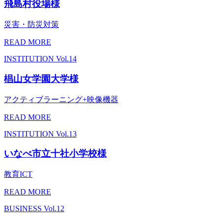
飛島村役場様
災害・防災対策
READ MORE
INSTITUTION
Vol.14
椙山女学園大学様
アクティブラーニング+映像機器
READ MORE
INSTITUTION
Vol.13
いなべ市立十社小学校様
教育ICT
READ MORE
BUSINESS
Vol.12