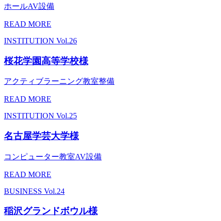
ホールAV設備
READ MORE
INSTITUTION
Vol.26
桜花学園高等学校様
アクティブラーニング教室整備
READ MORE
INSTITUTION
Vol.25
名古屋学芸大学様
コンピューター教室AV設備
READ MORE
BUSINESS
Vol.24
稲沢グランドボウル様