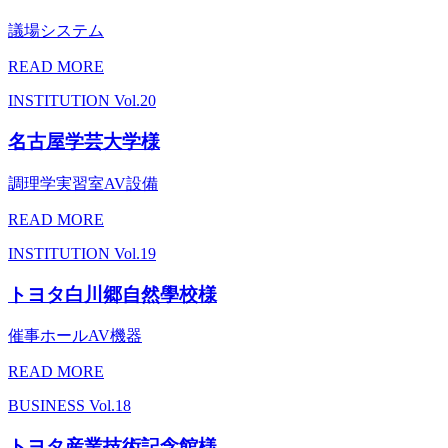
議場システム
READ MORE
INSTITUTION
Vol.20
名古屋学芸大学様
調理学実習室AV設備
READ MORE
INSTITUTION
Vol.19
トヨタ白川郷自然學校様
催事ホールAV機器
READ MORE
BUSINESS
Vol.18
トヨタ産業技術記念館様