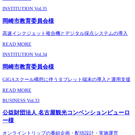
INSTITUTION
Vol.35
岡崎市教育委員会様
高速インクジェット複合機とデジタル採点システムの導入
READ MORE
INSTITUTION
Vol.34
岡崎市教育委員会様
GIGAスクール構想に伴うタブレット端末の導入と運用支援
READ MORE
BUSINESS
Vol.33
公益財団法人 名古屋観光コンベンションビューロ
ー様
オンライントリップの番組企画・配信設計・実施運営