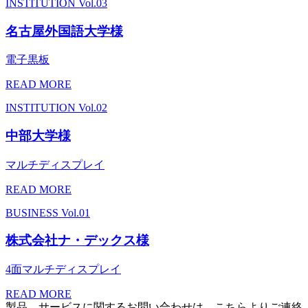
INSTITUTION
Vol.03
名古屋外国語大学様
電子黒板
READ MORE
INSTITUTION
Vol.02
中部大学様
マルチディスプレイ
READ MORE
BUSINESS
Vol.01
株式会社ナ・デックス様
4面マルチディスプレイ
READ MORE
製品、サービスに関するお問い合わせは、こちらよりご連絡