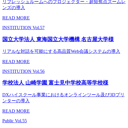
リフレッシュルームへのプロジェクター・超短焦点ズームレ
ンズの導入
READ MORE
INSTITUTION
Vol.57
国立大学法人 東海国立大学機構 名古屋大学様
リアルな対話を可能にする高品質Web会議システムの導入
READ MORE
INSTITUTION
Vol.56
学校法人 山崎学園 富士見中学校高等学校様
DXハイスクール事業におけるオンラインツール及び3Dプリ
ンターの導入
READ MORE
Public
Vol.55