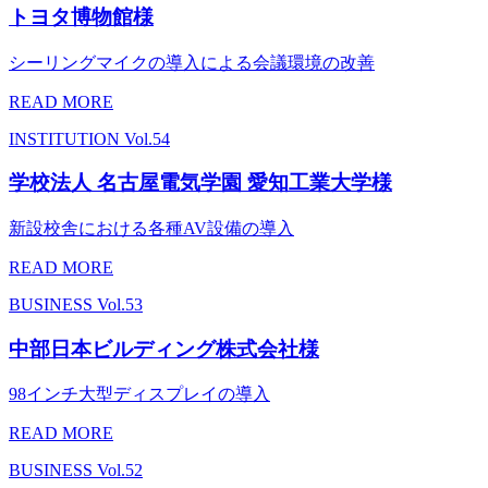
トヨタ博物館様
シーリングマイクの導入による会議環境の改善
READ MORE
INSTITUTION
Vol.54
学校法人 名古屋電気学園 愛知工業大学様
新設校舎における各種AV設備の導入
READ MORE
BUSINESS
Vol.53
中部日本ビルディング株式会社様
98インチ大型ディスプレイの導入
READ MORE
BUSINESS
Vol.52