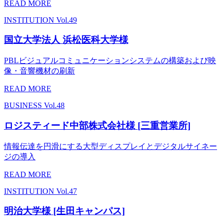
READ MORE
INSTITUTION
Vol.49
国立大学法人 浜松医科大学様
PBLビジュアルコミュニケーションシステムの構築および映
像・音響機材の刷新
READ MORE
BUSINESS
Vol.48
ロジスティード中部株式会社様 [三重営業所]
情報伝達を円滑にする大型ディスプレイとデジタルサイネー
ジの導入
READ MORE
INSTITUTION
Vol.47
明治大学様 [生田キャンパス]