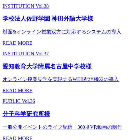
INSTITUTION
Vol.38
学校法人佐野学園 神田外語大学様
対面&オンライン授業双方に対応するシステムの導入
READ MORE
INSTITUTION
Vol.37
愛知教育大学附属名古屋中学校様
オンライン授業見学を実現するWEB配信機器の導入
READ MORE
PUBLIC
Vol.36
分子科学研究所様
一般公開イベントのライブ配信・360度VR動画の制作
READ MORE