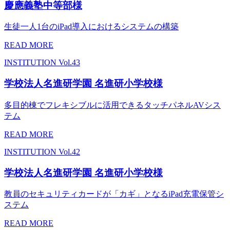
慶應義塾中等部様
生徒一人1台のiPad導入におけるシステムの構築
READ MORE
INSTITUTION
Vol.43
学校法人名進研学園 名進研小学校様
多目的棟でフレキシブルに活用できるタッチパネルAVシス
テム
READ MORE
INSTITUTION
Vol.42
学校法人名進研学園 名進研小学校様
教員のセキュリティカードが「カギ」となるiPad充電保管シ
ステム
READ MORE