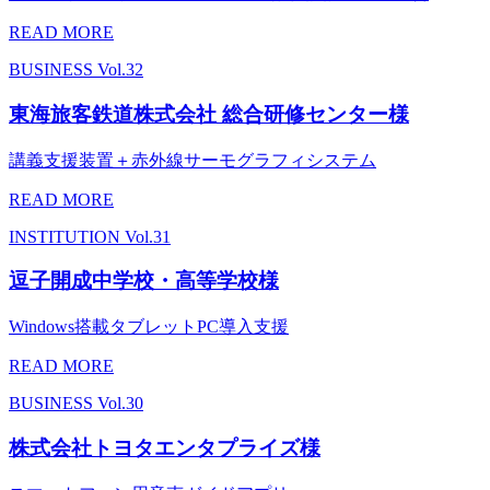
READ MORE
BUSINESS
Vol.32
東海旅客鉄道株式会社 総合研修センター様
講義支援装置＋赤外線サーモグラフィシステム
READ MORE
INSTITUTION
Vol.31
逗子開成中学校・高等学校様
Windows搭載タブレットPC導入支援
READ MORE
BUSINESS
Vol.30
株式会社トヨタエンタプライズ様