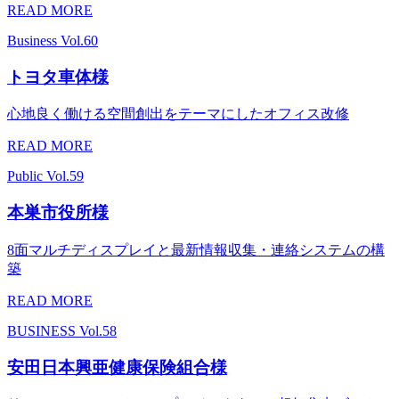
READ MORE
Business
Vol.60
トヨタ車体様
心地良く働ける空間創出をテーマにしたオフィス改修
READ MORE
Public
Vol.59
本巣市役所様
8面マルチディスプレイと最新情報収集・連絡システムの構
築
READ MORE
BUSINESS
Vol.58
安田日本興亜健康保険組合様