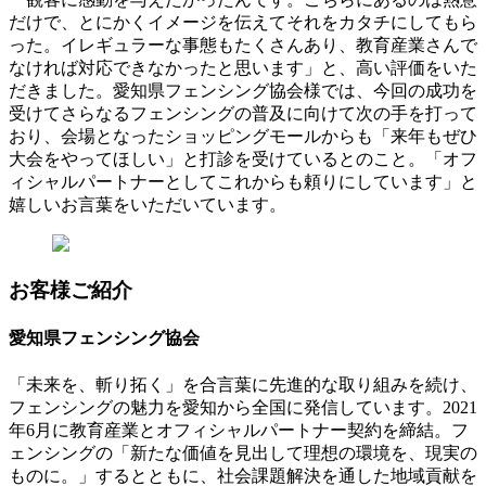
だけで、とにかくイメージを伝えてそれをカタチにしてもら
った。イレギュラーな事態もたくさんあり、教育産業さんで
なければ対応できなかったと思います」と、高い評価をいた
だきました。愛知県フェンシング協会様では、今回の成功を
受けてさらなるフェンシングの普及に向けて次の手を打って
おり、会場となったショッピングモールからも「来年もぜひ
大会をやってほしい」と打診を受けているとのこと。「オフ
ィシャルパートナーとしてこれからも頼りにしています」と
嬉しいお言葉をいただいています。
お客様ご紹介
愛知県フェンシング協会
「未来を、斬り拓く」を合言葉に先進的な取り組みを続け、
フェンシングの魅力を愛知から全国に発信しています。2021
年6月に教育産業とオフィシャルパートナー契約を締結。フ
ェンシングの「新たな価値を見出して理想の環境を、現実の
ものに。」するとともに、社会課題解決を通した地域貢献を