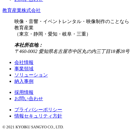
教育産業株式会社
映像・音響・イベントレンタル・映像制作のことなら
教育産業
（東京・静岡・愛知・岐阜・三重）
本社所在地：
〒460-0002 愛知県名古屋市中区丸の内三丁目18番28号
会社情報
事業領域
ソリューション
納入事例
採用情報
お問い合わせ
プライバシーポリシー
情報セキュリティ方針
© 2021 KYOIKU SANGYO CO., LTD.