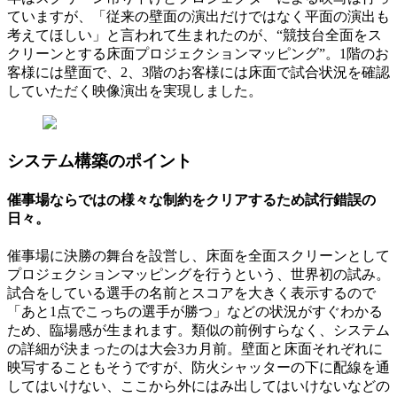
ていますが、「従来の壁面の演出だけではなく平面の演出も
考えてほしい」と言われて生まれたのが、“競技台全面をス
クリーンとする床面プロジェクションマッピング”。1階のお
客様には壁面で、2、3階のお客様には床面で試合状況を確認
していただく映像演出を実現しました。
システム構築のポイント
催事場ならではの様々な制約をクリアするため試行錯誤の
日々。
催事場に決勝の舞台を設営し、床面を全面スクリーンとして
プロジェクションマッピングを行うという、世界初の試み。
試合をしている選手の名前とスコアを大きく表示するので
「あと1点でこっちの選手が勝つ」などの状況がすぐわかる
ため、臨場感が生まれます。類似の前例すらなく、システム
の詳細が決まったのは大会3カ月前。壁面と床面それぞれに
映写することもそうですが、防火シャッターの下に配線を通
してはいけない、ここから外にはみ出してはいけないなどの