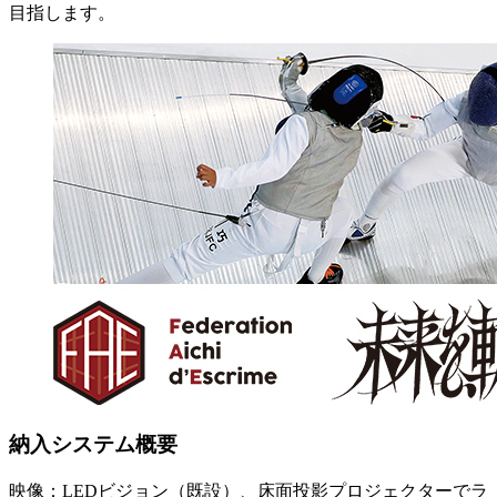
目指します。
納入システム概要
映像：LEDビジョン（既設）、床面投影プロジェクターでラ