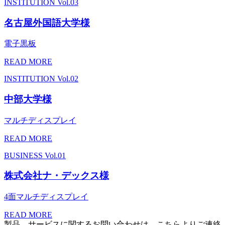
INSTITUTION
Vol.03
名古屋外国語大学様
電子黒板
READ MORE
INSTITUTION
Vol.02
中部大学様
マルチディスプレイ
READ MORE
BUSINESS
Vol.01
株式会社ナ・デックス様
4面マルチディスプレイ
READ MORE
製品、サービスに関するお問い合わせは、こちらよりご連絡