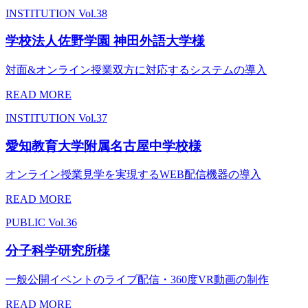
INSTITUTION
Vol.38
学校法人佐野学園 神田外語大学様
対面&オンライン授業双方に対応するシステムの導入
READ MORE
INSTITUTION
Vol.37
愛知教育大学附属名古屋中学校様
オンライン授業見学を実現するWEB配信機器の導入
READ MORE
PUBLIC
Vol.36
分子科学研究所様
一般公開イベントのライブ配信・360度VR動画の制作
READ MORE