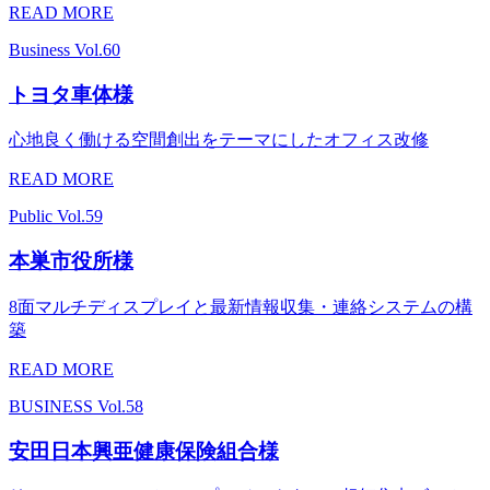
READ MORE
Business
Vol.60
トヨタ車体様
心地良く働ける空間創出をテーマにしたオフィス改修
READ MORE
Public
Vol.59
本巣市役所様
8面マルチディスプレイと最新情報収集・連絡システムの構
築
READ MORE
BUSINESS
Vol.58
安田日本興亜健康保険組合様