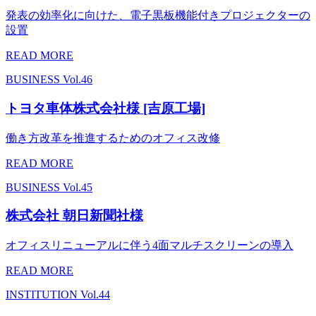
発表の効率化に向けた、電子黒板機能付きプロジェクターの
設置
READ MORE
BUSINESS
Vol.46
トヨタ車体株式会社様 [吉原工場]
働き方改革を推進するためのオフィス改修
READ MORE
BUSINESS
Vol.45
株式会社 朝日新聞社様
オフィスリニューアルに伴う4面マルチスクリーンの導入
READ MORE
INSTITUTION
Vol.44