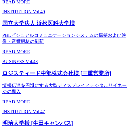
READ MORE
INSTITUTION
Vol.49
国立大学法人 浜松医科大学様
PBLビジュアルコミュニケーションシステムの構築および映
像・音響機材の刷新
READ MORE
BUSINESS
Vol.48
ロジスティード中部株式会社様 [三重営業所]
情報伝達を円滑にする大型ディスプレイとデジタルサイネー
ジの導入
READ MORE
INSTITUTION
Vol.47
明治大学様 [生田キャンパス]