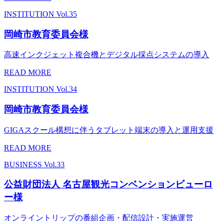
INSTITUTION
Vol.35
岡崎市教育委員会様
高速インクジェット複合機とデジタル採点システムの導入
READ MORE
INSTITUTION
Vol.34
岡崎市教育委員会様
GIGAスクール構想に伴うタブレット端末の導入と運用支援
READ MORE
BUSINESS
Vol.33
公益財団法人 名古屋観光コンベンションビューロ
ー様
オンライントリップの番組企画・配信設計・実施運営