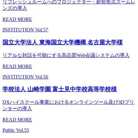
リフレッシュルームへのプロジェクター・超短焦点ズームレ
ンズの導入
READ MORE
INSTITUTION
Vol.57
国立大学法人 東海国立大学機構 名古屋大学様
リアルな対話を可能にする高品質Web会議システムの導入
READ MORE
INSTITUTION
Vol.56
学校法人 山崎学園 富士見中学校高等学校様
DXハイスクール事業におけるオンラインツール及び3Dプリ
ンターの導入
READ MORE
Public
Vol.55