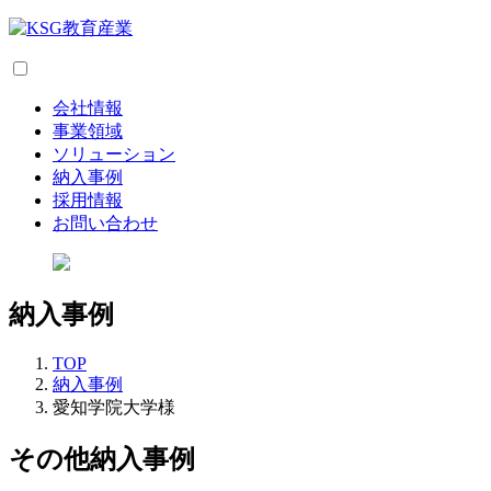
会社情報
事業領域
ソリューション
納入事例
採用情報
お問い合わせ
納入事例
TOP
納入事例
愛知学院大学様
その他納入事例