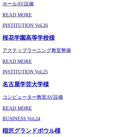
ホールAV設備
READ MORE
INSTITUTION
Vol.26
桜花学園高等学校様
アクティブラーニング教室整備
READ MORE
INSTITUTION
Vol.25
名古屋学芸大学様
コンピューター教室AV設備
READ MORE
BUSINESS
Vol.24
稲沢グランドボウル様