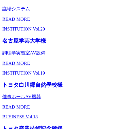
議場システム
READ MORE
INSTITUTION
Vol.20
名古屋学芸大学様
調理学実習室AV設備
READ MORE
INSTITUTION
Vol.19
トヨタ白川郷自然學校様
催事ホールAV機器
READ MORE
BUSINESS
Vol.18
トヨタ産業技術記念館様