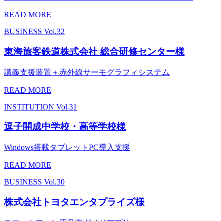
READ MORE
BUSINESS
Vol.32
東海旅客鉄道株式会社 総合研修センター様
講義支援装置＋赤外線サーモグラフィシステム
READ MORE
INSTITUTION
Vol.31
逗子開成中学校・高等学校様
Windows搭載タブレットPC導入支援
READ MORE
BUSINESS
Vol.30
株式会社トヨタエンタプライズ様