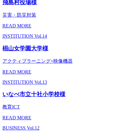
飛島村役場様
災害・防災対策
READ MORE
INSTITUTION
Vol.14
椙山女学園大学様
アクティブラーニング+映像機器
READ MORE
INSTITUTION
Vol.13
いなべ市立十社小学校様
教育ICT
READ MORE
BUSINESS
Vol.12