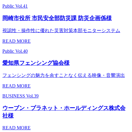
Public
Vol.41
岡崎市役所 市民安全部防災課 防災企画係様
視認性・操作性に優れた災害対策本部モニターシステム
READ MORE
Public
Vol.40
愛知県フェンシング協会様
フェンシングの魅力を余すことなく伝える映像・音響演出
READ MORE
BUSINESS
Vol.39
ウーブン・プラネット・ホールディングス株式会
社様
READ MORE