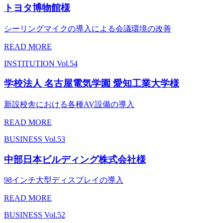
トヨタ博物館様
シーリングマイクの導入による会議環境の改善
READ MORE
INSTITUTION
Vol.54
学校法人 名古屋電気学園 愛知工業大学様
新設校舎における各種AV設備の導入
READ MORE
BUSINESS
Vol.53
中部日本ビルディング株式会社様
98インチ大型ディスプレイの導入
READ MORE
BUSINESS
Vol.52