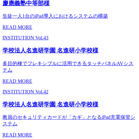
慶應義塾中等部様
生徒一人1台のiPad導入におけるシステムの構築
READ MORE
INSTITUTION
Vol.43
学校法人名進研学園 名進研小学校様
多目的棟でフレキシブルに活用できるタッチパネルAVシス
テム
READ MORE
INSTITUTION
Vol.42
学校法人名進研学園 名進研小学校様
教員のセキュリティカードが「カギ」となるiPad充電保管シ
ステム
READ MORE