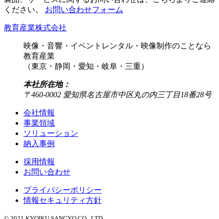
ください。
お問い合わせフォーム
教育産業株式会社
映像・音響・イベントレンタル・映像制作のことなら
教育産業
（東京・静岡・愛知・岐阜・三重）
本社所在地：
〒460-0002 愛知県名古屋市中区丸の内三丁目18番28号
会社情報
事業領域
ソリューション
納入事例
採用情報
お問い合わせ
プライバシーポリシー
情報セキュリティ方針
© 2021 KYOIKU SANGYO CO., LTD.