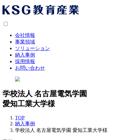
会社情報
事業領域
ソリューション
納入事例
採用情報
お問い合わせ
学校法人 名古屋電気学園
愛知工業大学様
TOP
納入事例
学校法人 名古屋電気学園 愛知工業大学様