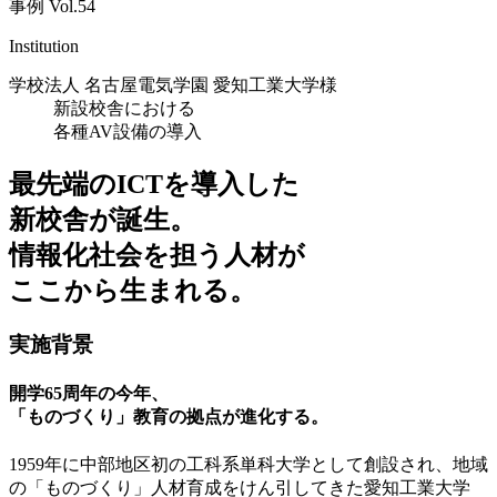
事例 Vol.54
Institution
学校法人 名古屋電気学園 愛知工業大学様
新設校舎における
各種AV設備の導入
最先端のICTを導入した
新校舎が誕生。
情報化社会を担う人材が
ここから生まれる。
実施背景
開学65周年の今年、
「ものづくり」教育の拠点が進化する。
1959年に中部地区初の工科系単科大学として創設され、地域
の「ものづくり」人材育成をけん引してきた愛知工業大学