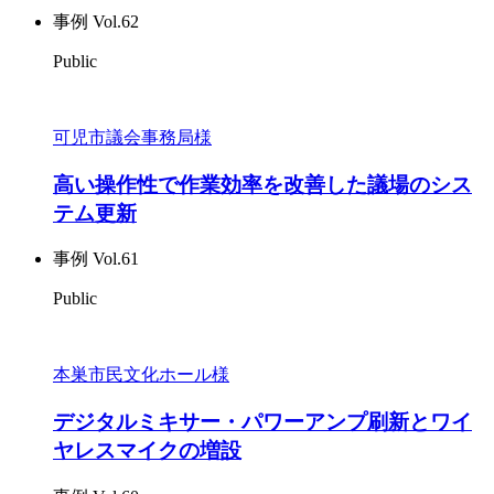
事例 Vol.62
Public
可児市議会事務局様
高い操作性で作業効率を改善した議場のシス
テム更新
事例 Vol.61
Public
本巣市民文化ホール様
デジタルミキサー・パワーアンプ刷新とワイ
ヤレスマイクの増設