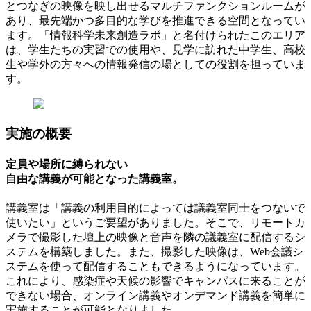
とつなぎの映像を映し出せるマルチファンクションルームが
あり、最先端かつ多目的な学びを推進できる空間となってい
ます。「情報科学未来創造ラボ」と名付けられたこのエリア
は、学生たちの実習での使用や、見学に訪れた中学生、高校
生や学外の方々への情報発信の場としての役割を担っていま
す。
実施の概要
定員や場所に縛られない
自由な講義が可能となった講義室。
講義室は「講義の利用目的によっては議義室同士をつないで
使いたい」というご要望がありました。そこで、リモートカ
メラで撮影した壇上の映像と音声を隣の議義室に配信するシ
ステムを構築しました。また、撮影した映像は、Web会議シ
ステムを使って配信することもできるようになっています。
これにより、感染症や天候の影響でキャンパスに来ることが
できない場合、オンライン講義やオンデマンド講義を簡単に
実施することが可能となりました。