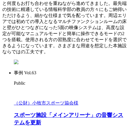
と何度もお打ち合わせを重ねながら進めてきました。最先端
の技術に精通している情報科学部の教員の方々にもご納得い
ただけるよう、細かな仕様まで気を配っています。周辺エリ
アでは初めての導入となるマルチファンクションルームの床
と壁がひとつなぎになった5面の映像システムは、高度な設
定が可能なマニュアルモードと簡単に操作できるモードの2
つを搭載。使用される方の習熟度に合わせてモードを選択で
きるようになっています。さまざまな用途を想定した本施設
ならではの工夫です。
事例 Vol.63
Public
（公財）小牧市スポーツ協会様
スポーツ施設「メインアリーナ」の音響シス
テムを更新