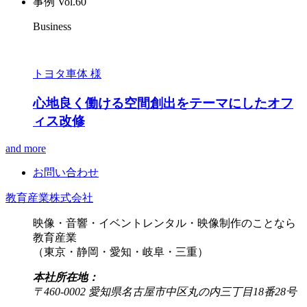
事例 Vol.60
Business
トヨタ車体 様
心地良く働ける空間創出をテーマにしたオフ
ィス改修
and more
お問い合わせ
教育産業株式会社
映像・音響・イベントレンタル・映像制作のことなら
教育産業
（東京・静岡・愛知・岐阜・三重）
本社所在地：
〒460-0002 愛知県名古屋市中区丸の内三丁目18番28号