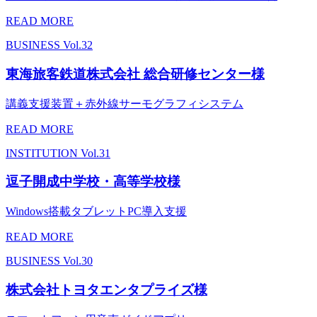
READ MORE
BUSINESS
Vol.32
東海旅客鉄道株式会社 総合研修センター様
講義支援装置＋赤外線サーモグラフィシステム
READ MORE
INSTITUTION
Vol.31
逗子開成中学校・高等学校様
Windows搭載タブレットPC導入支援
READ MORE
BUSINESS
Vol.30
株式会社トヨタエンタプライズ様