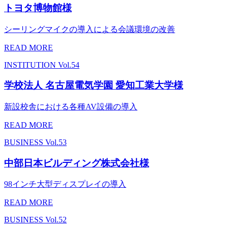
トヨタ博物館様
シーリングマイクの導入による会議環境の改善
READ MORE
INSTITUTION
Vol.54
学校法人 名古屋電気学園 愛知工業大学様
新設校舎における各種AV設備の導入
READ MORE
BUSINESS
Vol.53
中部日本ビルディング株式会社様
98インチ大型ディスプレイの導入
READ MORE
BUSINESS
Vol.52