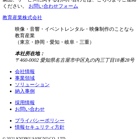
ください。
お問い合わせフォーム
教育産業株式会社
映像・音響・イベントレンタル・映像制作のことなら
教育産業
（東京・静岡・愛知・岐阜・三重）
本社所在地：
〒460-0002 愛知県名古屋市中区丸の内三丁目18番28号
会社情報
事業領域
ソリューション
納入事例
採用情報
お問い合わせ
プライバシーポリシー
情報セキュリティ方針
© 2021 KYOIKU SANGYO CO., LTD.