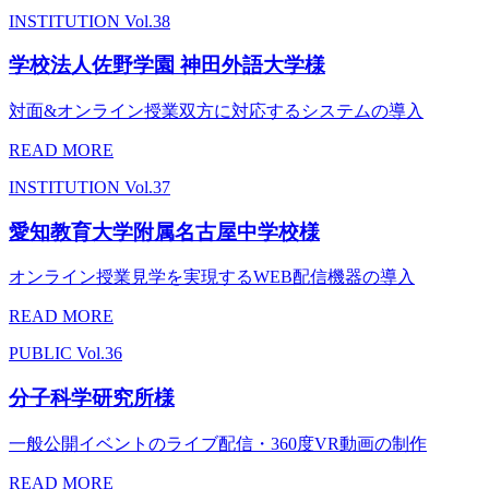
INSTITUTION
Vol.38
学校法人佐野学園 神田外語大学様
対面&オンライン授業双方に対応するシステムの導入
READ MORE
INSTITUTION
Vol.37
愛知教育大学附属名古屋中学校様
オンライン授業見学を実現するWEB配信機器の導入
READ MORE
PUBLIC
Vol.36
分子科学研究所様
一般公開イベントのライブ配信・360度VR動画の制作
READ MORE