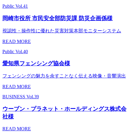
Public
Vol.41
岡崎市役所 市民安全部防災課 防災企画係様
視認性・操作性に優れた災害対策本部モニターシステム
READ MORE
Public
Vol.40
愛知県フェンシング協会様
フェンシングの魅力を余すことなく伝える映像・音響演出
READ MORE
BUSINESS
Vol.39
ウーブン・プラネット・ホールディングス株式会
社様
READ MORE