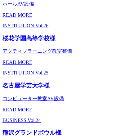
ホールAV設備
READ MORE
INSTITUTION
Vol.26
桜花学園高等学校様
アクティブラーニング教室整備
READ MORE
INSTITUTION
Vol.25
名古屋学芸大学様
コンピューター教室AV設備
READ MORE
BUSINESS
Vol.24
稲沢グランドボウル様