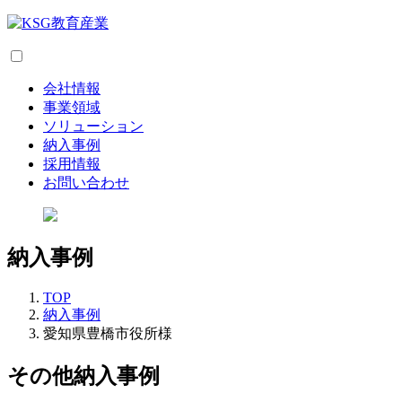
会社情報
事業領域
ソリューション
納入事例
採用情報
お問い合わせ
納入事例
TOP
納入事例
愛知県豊橋市役所様
その他納入事例