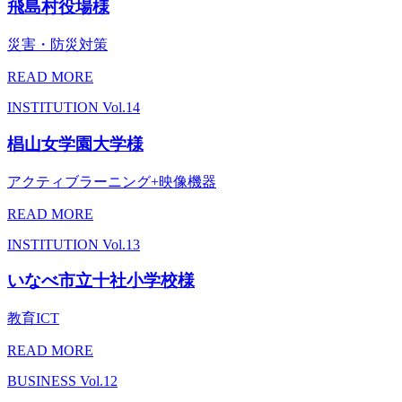
飛島村役場様
災害・防災対策
READ MORE
INSTITUTION
Vol.14
椙山女学園大学様
アクティブラーニング+映像機器
READ MORE
INSTITUTION
Vol.13
いなべ市立十社小学校様
教育ICT
READ MORE
BUSINESS
Vol.12