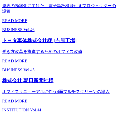
発表の効率化に向けた、電子黒板機能付きプロジェクターの
設置
READ MORE
BUSINESS
Vol.46
トヨタ車体株式会社様 [吉原工場]
働き方改革を推進するためのオフィス改修
READ MORE
BUSINESS
Vol.45
株式会社 朝日新聞社様
オフィスリニューアルに伴う4面マルチスクリーンの導入
READ MORE
INSTITUTION
Vol.44