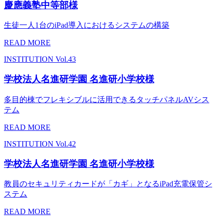
慶應義塾中等部様
生徒一人1台のiPad導入におけるシステムの構築
READ MORE
INSTITUTION
Vol.43
学校法人名進研学園 名進研小学校様
多目的棟でフレキシブルに活用できるタッチパネルAVシス
テム
READ MORE
INSTITUTION
Vol.42
学校法人名進研学園 名進研小学校様
教員のセキュリティカードが「カギ」となるiPad充電保管シ
ステム
READ MORE