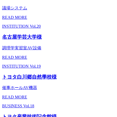
議場システム
READ MORE
INSTITUTION
Vol.20
名古屋学芸大学様
調理学実習室AV設備
READ MORE
INSTITUTION
Vol.19
トヨタ白川郷自然學校様
催事ホールAV機器
READ MORE
BUSINESS
Vol.18
トヨタ産業技術記念館様