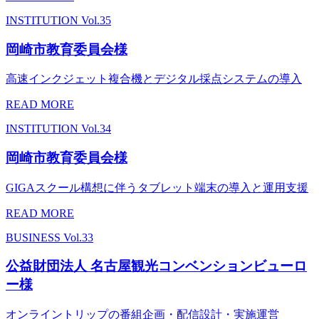
INSTITUTION
Vol.35
岡崎市教育委員会様
高速インクジェット複合機とデジタル採点システムの導入
READ MORE
INSTITUTION
Vol.34
岡崎市教育委員会様
GIGAスクール構想に伴うタブレット端末の導入と運用支援
READ MORE
BUSINESS
Vol.33
公益財団法人 名古屋観光コンベンションビューロ
ー様
オンライントリップの番組企画・配信設計・実施運営