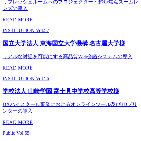
リフレッシュルームへのプロジェクター・超短焦点ズームレ
ンズの導入
READ MORE
INSTITUTION
Vol.57
国立大学法人 東海国立大学機構 名古屋大学様
リアルな対話を可能にする高品質Web会議システムの導入
READ MORE
INSTITUTION
Vol.56
学校法人 山崎学園 富士見中学校高等学校様
DXハイスクール事業におけるオンラインツール及び3Dプリ
ンターの導入
READ MORE
Public
Vol.55