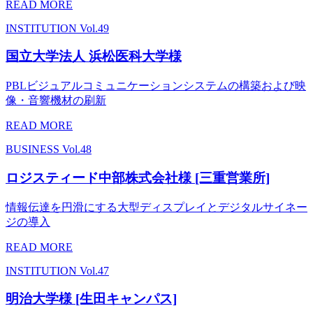
READ MORE
INSTITUTION
Vol.49
国立大学法人 浜松医科大学様
PBLビジュアルコミュニケーションシステムの構築および映
像・音響機材の刷新
READ MORE
BUSINESS
Vol.48
ロジスティード中部株式会社様 [三重営業所]
情報伝達を円滑にする大型ディスプレイとデジタルサイネー
ジの導入
READ MORE
INSTITUTION
Vol.47
明治大学様 [生田キャンパス]