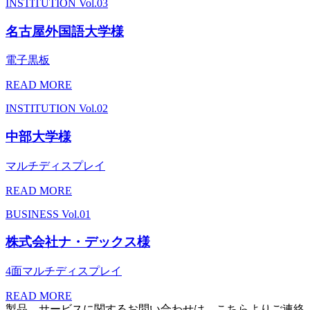
INSTITUTION
Vol.03
名古屋外国語大学様
電子黒板
READ MORE
INSTITUTION
Vol.02
中部大学様
マルチディスプレイ
READ MORE
BUSINESS
Vol.01
株式会社ナ・デックス様
4面マルチディスプレイ
READ MORE
製品、サービスに関するお問い合わせは、こちらよりご連絡