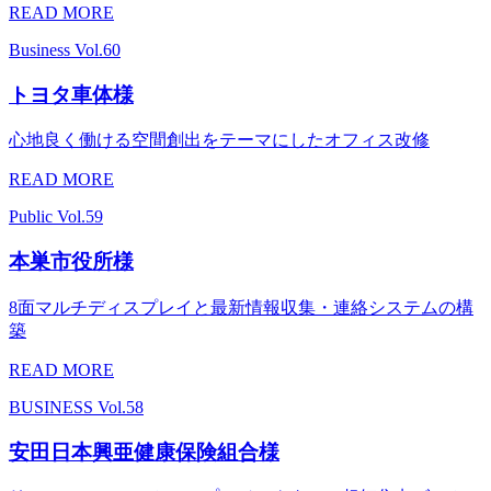
READ MORE
Business
Vol.60
トヨタ車体様
心地良く働ける空間創出をテーマにしたオフィス改修
READ MORE
Public
Vol.59
本巣市役所様
8面マルチディスプレイと最新情報収集・連絡システムの構
築
READ MORE
BUSINESS
Vol.58
安田日本興亜健康保険組合様