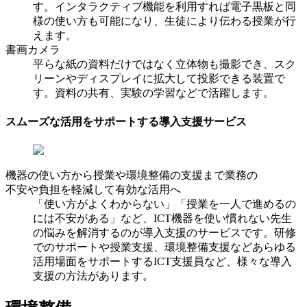
す。インタラクティブ機能を利用すれば電子黒板と同
様の使い方も可能になり、生徒により伝わる授業が行
えます。
書画カメラ
平らな紙の資料だけではなく立体物も撮影でき、スク
リーンやディスプレイに拡大して投影できる装置で
す。資料の共有、実験の学習などで活躍します。
スムーズな活用をサポートする導入支援サービス
機器の使い方から授業や環境整備の支援まで業務の
不安や負担を軽減して有効な活用へ
「使い方がよくわからない」「授業を一人で進めるの
には不安がある」など、ICT機器を使い慣れない先生
の悩みを解消するのが導入支援のサービスです。研修
でのサポートや授業支援、環境整備支援などあらゆる
活用場面をサポートするICT支援員など、様々な導入
支援の方法があります。