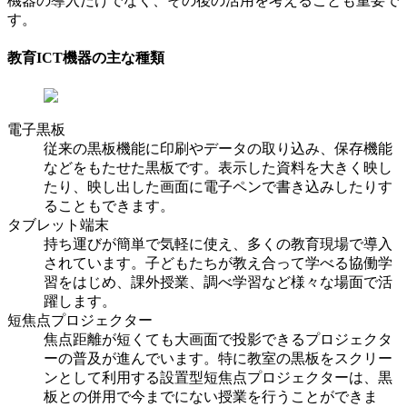
機器の導入だけでなく、その後の活用を考えることも重要で
す。
教育ICT機器の主な種類
電子黒板
従来の黒板機能に印刷やデータの取り込み、保存機能
などをもたせた黒板です。表示した資料を大きく映し
たり、映し出した画面に電子ペンで書き込みしたりす
ることもできます。
タブレット端末
持ち運びが簡単で気軽に使え、多くの教育現場で導入
されています。子どもたちが教え合って学べる協働学
習をはじめ、課外授業、調べ学習など様々な場面で活
躍します。
短焦点プロジェクター
焦点距離が短くても大画面で投影できるプロジェクタ
ーの普及が進んでいます。特に教室の黒板をスクリー
ンとして利用する設置型短焦点プロジェクターは、黒
板との併用で今までにない授業を行うことができま