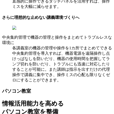
直感的に操作できるタッチパネルを活用すれば、操作
ミスを大幅に減らせます。
さらに理想的な止めない講義環境づくりへ
中央集約管理で機器の管理と操作をまとめてトラブルレスな
環境に
各講義室の機器の管理や操作を1カ所でまとめてできる
中央集約管理を導入すれば、機器電源を遠隔操作し点
けっぱなしを防いだり、機器の使用時間を把握してラ
ンプ切れを防いだり、トラブルにも迅速に対応したり
することが可能に。また講師は指示を出すだけの代理
操作で講義に集中でき、操作ミスの心配も限りなくゼ
ロにすることができます。
パソコン教室
情報活用能力を高める
パソコン教室を整備