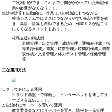
二次利用ができ、これまで手間がかかっていた転記作
業の必要がなくなります。
集計や計算も自動的に。作業ミスの軽減にもつながる
校務システムではミスにつながりやすい転記作業を省
き、集計・計算も自動できるため、作業ミスが起こり
にくくなるメリットもあります。
校務支援の構成例
名簿管理／出欠管理／成績管理／通知表作成／指
導要録作成／週案・時数管理／時間割作成／調査
表作成／文書管理／体力テスト管理／保健管理
等
主な運用方法
1. クラウドによる運用
クラウド基盤上で稼働し、インターネットを通じてサ
ービスを提供します。
2. 自治体にサーバーを置いて運用
教育委員会などにサーバーを置き、情報を一元管理し