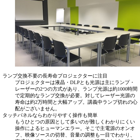
ランプ交換不要の長寿命プロジェクターに注目
プロジェクターは液晶・DLPとも光源は主にランプ・
レーザーの2つの方式があり、ランプ光源は約1000時間
で定期的なランプ交換が必要。対してレーザー光源の
寿命は約2万時間と大幅アップ。講義中ランプ切れの心
配がございません。
タッチパネルならわかりやすく操作も簡単
もうひとつの原因として多いのが難しくわかりにくい
操作によるヒューマンエラー。そこで主電源のオンオ
フ、映像ソースの切替、音量の調整も一目でわかり、