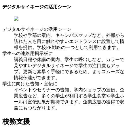
デジタルサイネージの活用シーン
デジタルサイネージの活用シーン
学校や学部の案内、キャンパスマップなど、外部から
訪れた人も目に触れやすいエントランスに設置して情
報を提供。学校PR戦略の一つとして利用できます。
学生への連絡用掲示板に
講義日程や休講の案内、学生の呼出しなど、カラーで
見やすいデジタルサイネージで学生の注目度もアッ
プ。更新も素早く手軽にできるため、よりスムーズな
情報伝達ができます。
学生に向けた告知・宣伝に
イベントやセミナーの告知、学内ショップの宣伝、企
業広告など、多くの学生が利用する学生食堂や学生ホ
ールは宣伝効果が期待できます。企業広告の獲得で収
益にもつながります。
校務支援