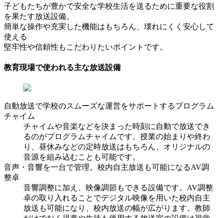
子どもたちが豊かで安全な学校生活を送るために重要な役割
を果たす放送設備。
簡単な操作や充実した機能はもちろん、壊れにくく安心して
使える
堅牢性や信頼性もこだわりたいポイントです。
教育現場で使われる主な放送設備
自動放送で学校のスムーズな運営をサポートするプログラム
チャイム
チャイムや音楽などを決まった時刻に自動で放送でき
るのがプログラムチャイムです。授業の始まりや終わ
り、昼休みなどの定時放送はもちろん、オリジナルの
音源を組み込むことも可能です。
音声・音響を一台で管理。校内自主放送も可能になるAV調
整卓
音響調整に加え、映像調節もできる設備です。AV調整
卓の取り入れることでデジタル映像を用いた校内自主
放送も可能になり、校内放送の幅が広がります。教師