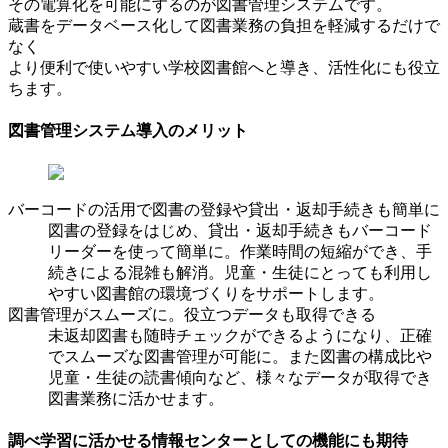
その電算化を可能にするのが図書管理システムです。
蔵書をデータベース化して図書業務の負担を軽減するだけで
なく
より便利で使いやすい学校図書館へと導き、活性化にも役立
ちます。
図書管理システム導入のメリット
バーコードの活用で図書の登録や貸出・返却手続きも簡単に
図書の登録をはじめ、貸出・返却手続きもバーコード
リーダーを使って簡単に。作業時間の短縮ができ、手
続きによる混雑も解消。児童・生徒にとっても利用し
やすい図書館の環境づくりをサポートします。
図書管理がスムーズに。役立つデータも取得できる
未返却図書も随時チェックができるようになり、正確
でスムーズな図書管理が可能に。また図書の構成比や
児童・生徒の読書傾向など、様々なデータが取得でき
図書業務に活かせます。
調べ学習に活かせる情報センターとしての機能にも期待