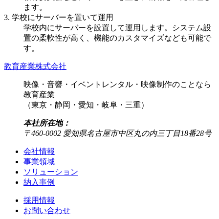
ます。
3. 学校にサーバーを置いて運用
学校内にサーバーを設置して運用します。システム設
置の柔軟性が高く、機能のカスタマイズなども可能で
す。
教育産業株式会社
映像・音響・イベントレンタル・映像制作のことなら
教育産業
（東京・静岡・愛知・岐阜・三重）
本社所在地：
〒460-0002 愛知県名古屋市中区丸の内三丁目18番28号
会社情報
事業領域
ソリューション
納入事例
採用情報
お問い合わせ