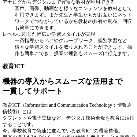
アナログからデジタルまで豊富な教材が利用できる
音声、画像、動画など様々なコンテンツを教材として
利用できます。また先生と学生たちがお互いにネット
ワークでつながっているから教材の共有や配布、回収
も簡単にできます。
レベルに応じた幅広い学習スタイルが実現
一斉指導からペアやグループワーク、個別学習など
様々な学習スタイルを取り入れることができます。操
作も簡単にでき、授業の運営もスムーズに行えます。
教育ICT
機器の導入からスムーズな活用まで
一貫してサポート
教育ICT（Information and Communication Technology：情報通
信技術）とは
タブレットや電子黒板など、デジタル技術全般を教育に活用
することです。
今、学校教育で急速に進んでいる教育ICTの環境整備。