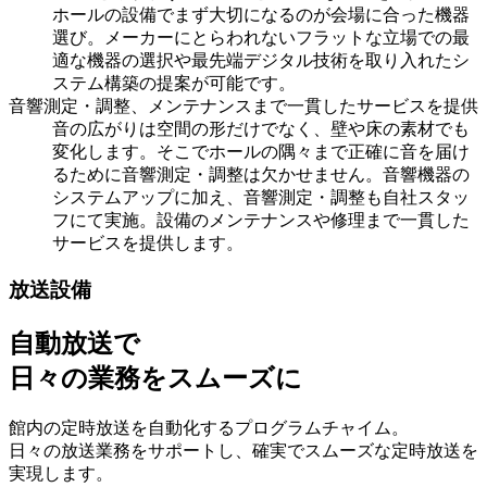
ホールの設備でまず大切になるのが会場に合った機器
選び。メーカーにとらわれないフラットな立場での最
適な機器の選択や最先端デジタル技術を取り入れたシ
ステム構築の提案が可能です。
音響測定・調整、メンテナンスまで一貫したサービスを提供
音の広がりは空間の形だけでなく、壁や床の素材でも
変化します。そこでホールの隅々まで正確に音を届け
るために音響測定・調整は欠かせません。音響機器の
システムアップに加え、音響測定・調整も自社スタッ
フにて実施。設備のメンテナンスや修理まで一貫した
サービスを提供します。
放送設備
自動放送で
日々の業務をスムーズに
館内の定時放送を自動化するプログラムチャイム。
日々の放送業務をサポートし、確実でスムーズな定時放送を
実現します。