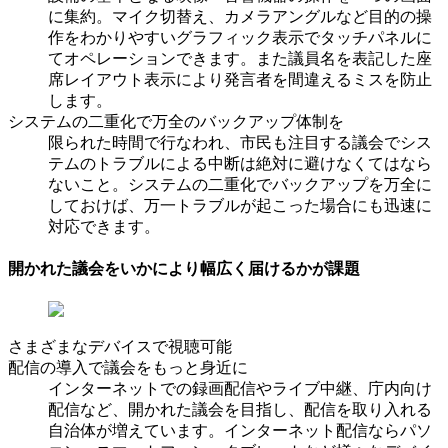
に集約。マイク切替え、カメラアングルなど目的の操
作をわかりやすいグラフィック表示でタッチパネルに
てオペレーションできます。また議員名を表記した座
席レイアウト表示により発言者を間違えるミスを防止
します。
システムの二重化で万全のバックアップ体制を
限られた時間で行なわれ、市民も注目する議会でシス
テムのトラブルによる中断は絶対に避けなくてはなら
ないこと。システムの二重化でバックアップを万全に
しておけば、万一トラブルが起こった場合にも迅速に
対応できます。
開かれた議会をいかにより幅広く届けるかが課題
さまざまなデバイスで視聴可能
配信の導入で議会をもっと身近に
インターネットでの録画配信やライブ中継、庁内向け
配信など、開かれた議会を目指し、配信を取り入れる
自治体が増えています。インターネット配信ならパソ