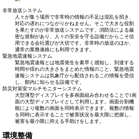
非常放送システム
人々が集う場所で非常時の情報の不足は混乱を招き、
対応の遅れにつながりかねません。そこで大きな役割
を果たすのが非常放送システムです。消防法による厳
密な規制があり、人々の安全を守る設備だからこそ信
用できる会社選びが大切です。非常時の放送のほか、
通常の業務連絡にも利用できます。
緊急地震速報システム
緊急地震速報とは地震発生を素早く感知し、到達する
時間や揺れの大きさをまとめた情報のこと。緊急地震
速報システムは気象庁から配信されるこの情報を受信
し、館内に知らせる設備です。
防災対策室マルチモニターシステム
大型薄型ディスプレイを多画面組み合わせることで1画
面の大型ディスプレイとして利用します。画面分割機
能により複数の画面を同時表示できます。複数の情報
を同時に表示することで被害状況を最大限に把握し、
被害を最小限に抑える手助けをします。
環境整備