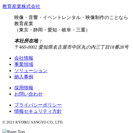
教育産業株式会社
映像・音響・イベントレンタル・映像制作のことなら
教育産業
（東京・静岡・愛知・岐阜・三重）
本社所在地：
〒460-0002 愛知県名古屋市中区丸の内三丁目18番28号
会社情報
事業領域
ソリューション
納入事例
採用情報
お問い合わせ
プライバシーポリシー
情報セキュリティ方針
© 2021 KYOIKU SANGYO CO., LTD.