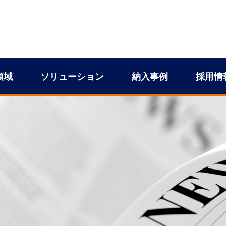
領域
ソリューション
納入事例
採用情