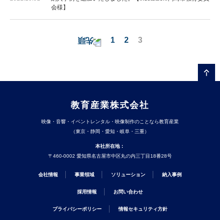
会様】
1
2
3
教育産業株式会社
映像・音響・イベントレンタル・映像制作のことなら教育産業
（東京・静岡・愛知・岐阜・三重）
本社所在地：
〒460-0002 愛知県名古屋市中区丸の内三丁目18番28号
会社情報
事業領域
ソリューション
納入事例
採用情報
お問い合わせ
プライバシーポリシー
情報セキュリティ方針