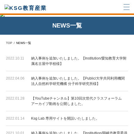
NEWS一覧
TOP
NEWS一覧
2022.10.11
納入事例を追加いたしました。【Institution/愛知教育大学附
属名古屋中学校様】
2022.04.06
納入事例を追加いたしました。【Public/大学共同利用機関
法人自然科学研究機構 分子科学研究所様】
2022.01.28
【YouTubeチャンネル】第10回次世代クラスフォーラム
アーカイブ動画を公開しました。
2022.01.14
Ksg Lab.専用サイトを開設いたしました。
2021.10.01
納入事例を追加いたしました。【Instituttion/岡崎市教育委員