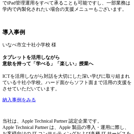
でiPad管理運用をすべて承ることも可能ですし、一部業務は
学内で内製化されたい場合の支援メニューもございます。
導入事例
いなべ市立十社小学校 様
タブレットを活用しながら
意欲を持って「学べる」「楽しい」授業へ
ICTを活用しながら対話を大切にした深い学びに取り組まれ
ている十社小学校。ハード面からソフト面まで活用の支援を
させていただいています。
納入事例をみる
当社は、Apple Technical Partner 認定企業です。
Apple Technical Partner は、Apple 製品の導入・運用に際し、
お客様向けの IT コンサルティングおよび各種 IT サービスを