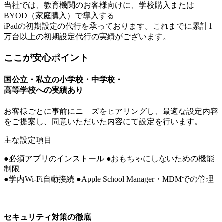
当社では、教育機関のお客様向けに、学校購入または
BYOD（家庭購入）で導入する
iPadの初期設定の代行を承っております。これまでに累計1
万台以上の初期設定代行の実績がございます。
ここが安心ポイント
国公立・私立の小学校・中学校・
高等学校への実績あり
お客様ごとに事前にニーズをヒアリングし、最適な設定内容
をご提案し、同意いただいた内容にて設定を行います。
主な設定項目
●
必須アプリのインストール
●
おもちゃにしないための機能
制限
●
学内Wi-Fi自動接続
●
Apple School Manager・MDMでの管理
セキュリティ対策の徹底