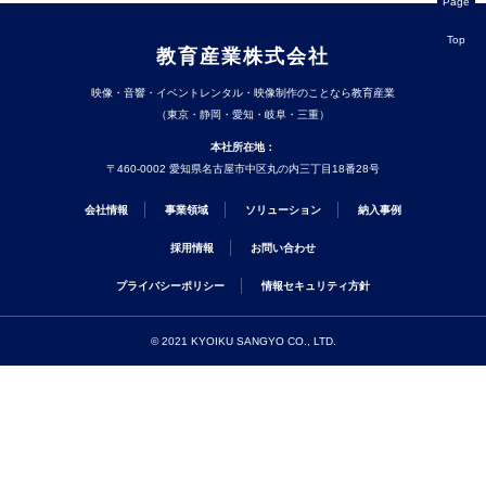
教育産業株式会社
映像・音響・イベントレンタル・映像制作のことなら教育産業
（東京・静岡・愛知・岐阜・三重）
本社所在地：
〒460-0002 愛知県名古屋市中区丸の内三丁目18番28号
会社情報
事業領域
ソリューション
納入事例
採用情報
お問い合わせ
プライバシーポリシー
情報セキュリティ方針
© 2021 KYOIKU SANGYO CO., LTD.