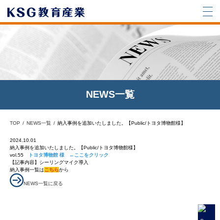
NEWS一覧
TOP
NEWS一覧
納入事例を追加いたしました。【Public/トヨタ博物館様】
2024.10.01
納入事例を追加いたしました。【Public/トヨタ博物館様】
vol.55
トヨタ博物館
様 ←ここをクリック
【記事内容】シーリングマイク導入
納入事例一覧は
こちら
から
NEWS一覧に戻る