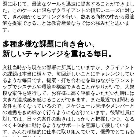
題に応じて、最適なツールを迅速に提案することができまし
た。このケースに限らずクライアントの幅広いニーズに対し
て、きめ細かくヒアリングを行い、数ある商材の中から最適
解を提案できることは教育産業ならではの強みだと思いま
す。
多種多様な課題に向き合い、
新しいチャレンジを重ねる毎日。
入社当時から現在の部署に所属していますが、クライアント
の課題は本当に様々で、毎回新しいことにチャレンジしてい
るような毎日です。提案・打ち合わせを重ねながらワンスト
ップでシステムや環境を構築できることがやりがいで、大規
模な案件を遂行して、お客様に高く評価をいただいた時には
大きな達成感を感じることができます。また最近では関わる
案件も多くなっているので、スケジュール管理やメンバーと
の連携をきめ細かく行うように心がけています。後輩社員に
対しては、日々の案件の動きはしっかりと把握しつつ、なる
べく主体的に動けるようなサポートを意識して接していま
す。みんな積極的に仕事に取り組んでいて、優秀でとても心