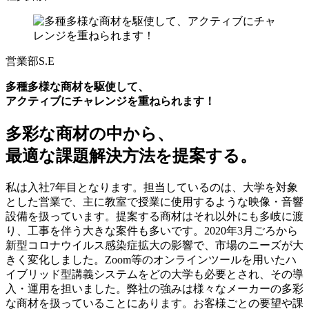
営業部
S.E
多種多様な商材を駆使して、
アクティブにチャレンジを重ねられます！
多彩な商材の中から、
最適な課題解決方法を提案する。
私は入社7年目となります。担当しているのは、大学を対象
とした営業で、主に教室で授業に使用するような映像・音響
設備を扱っています。提案する商材はそれ以外にも多岐に渡
り、工事を伴う大きな案件も多いです。2020年3月ごろから
新型コロナウイルス感染症拡大の影響で、市場のニーズが大
きく変化しました。Zoom等のオンラインツールを用いたハ
イブリッド型講義システムをどの大学も必要とされ、その導
入・運用を担いました。弊社の強みは様々なメーカーの多彩
な商材を扱っていることにあります。お客様ごとの要望や課