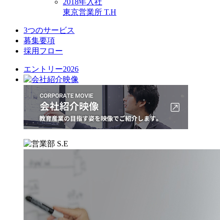
2018年入社
東京営業所 T.H
3つのサービス
募集要項
採用フロー
エントリー2026