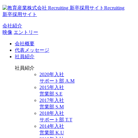
Recruiting
新卒採用サイト
会社紹介
映像
エントリー
会社概要
代表メッセージ
社員紹介
社員紹介
2020年入社
サポート部 A.M
2015年入社
営業部 S.E
2017年入社
営業部 S.M
2018年入社
サポート部 T.T
2014年入社
営業部 K.U