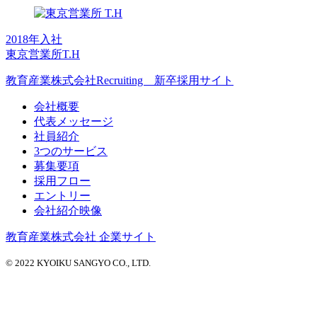
2018年入社
東京営業所
T.H
教育産業株式会社
Recruiting 新卒採用サイト
会社概要
代表メッセージ
社員紹介
3つのサービス
募集要項
採用フロー
エントリー
会社紹介映像
教育産業株式会社 企業サイト
© 2022 KYOIKU SANGYO CO., LTD.