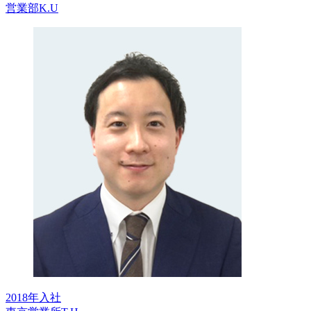
営業部
K.U
2018年入社