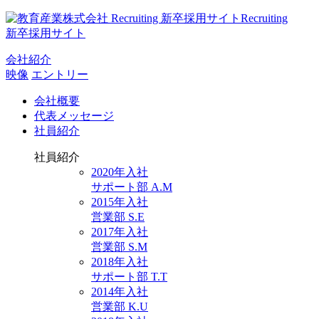
Recruiting
新卒採用サイト
会社紹介
映像
エントリー
会社概要
代表メッセージ
社員紹介
社員紹介
2020年入社
サポート部 A.M
2015年入社
営業部 S.E
2017年入社
営業部 S.M
2018年入社
サポート部 T.T
2014年入社
営業部 K.U