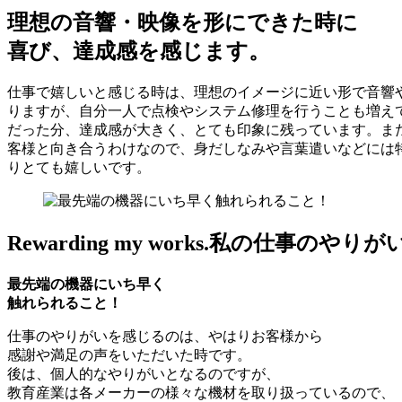
理想の音響・映像を形にできた時に
喜び、達成感を感じます。
仕事で嬉しいと感じる時は、理想のイメージに近い形で音響
りますが、自分一人で点検やシステム修理を行うことも増え
だった分、達成感が大きく、とても印象に残っています。ま
客様と向き合うわけなので、身だしなみや言葉遣いなどには
りとても嬉しいです。
Rewarding my works.
私の仕事のやりが
最先端の機器にいち早く
触れられること！
仕事のやりがいを感じるのは、やはりお客様から
感謝や満足の声をいただいた時です。
後は、個人的なやりがいとなるのですが、
教育産業は各メーカーの様々な機材を取り扱っているので、