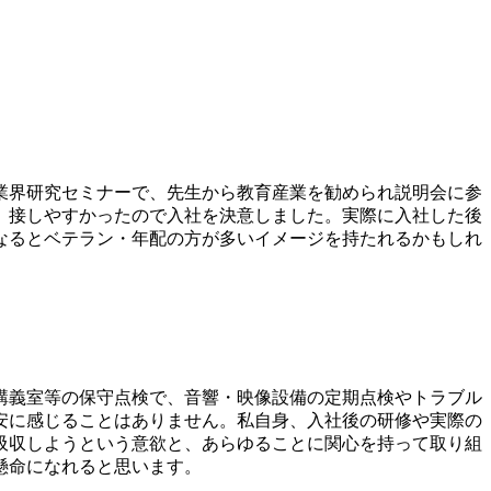
業界研究セミナーで、先生から教育産業を勧められ説明会に参
、接しやすかったので入社を決意しました。実際に入社した後
なるとベテラン・年配の方が多いイメージを持たれるかもしれ
講義室等の保守点検で、音響・映像設備の定期点検やトラブル
安に感じることはありません。私自身、入社後の研修や実際の
吸収しようという意欲と、あらゆることに関心を持って取り組
懸命になれると思います。