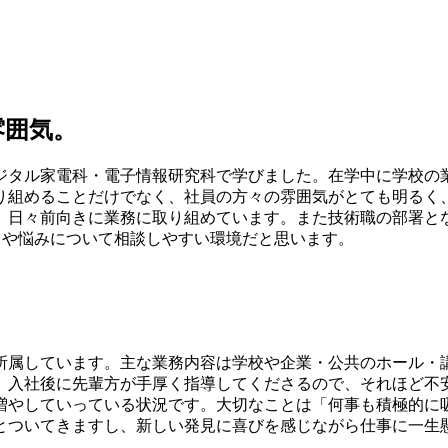
雰囲気。
ジタル家電科・電子情報研究科で学びました。在学中に学校の
り組めることだけでなく、社員の方々の雰囲気がとても明るく
、日々前向きに業務に取り組めています。また技術職の部署と
とや悩みについて相談しやすい環境だと思います。
所属しています。主な業務内容は学校や企業・公共のホール・
、入社後に先輩方が手厚く指導してくださるので、それほど不
増やしていっている状況です。大切なことは「何事も積極的に
とついてきますし、新しい発見に喜びを感じながら仕事に一生