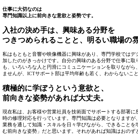
仕事に大切なのは
専門知識以上に前向きな意欲と姿勢です。
入社の決め手は、興味ある分野を
つきつめられることと、明るい職場の
私はもともと音響や映像機器に興味があり、専門学校ではデ
加したのがきっかけです。自分の興味のある分野で仕事に取
も、いろいろな人と円滑にコミュニケーションを取りながら
ませんが、ICTサポート部は平均年齢も若く、わからないこ
積極的に学ぼうという意欲と、
前向きな姿勢があれば大丈夫。
現在私は、お客様や営業社員を技術面でサポートする部署に
時の修理対応を行っています。専門知識は必要となりますが
業務を通して知識・スキルを日々学びながら、できることを
む前向きな姿勢」だと思います。それがあれば知識はおのず